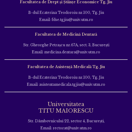
Facultatea de Drept și Științe Economice Tg. Jiu
B-dul Ecaterina Teodoroiu nr.100, Tg. Jiu
Email: fdse.tgjiu@univ.utm.ro
Facultatea de Medicină Dentară
Str. Gheorghe Petraşcu nr.67A, sect. 3, Bucureşti
Email: medicina.dentara@univ.utm.ro
Facultatea de Asistență Medicală Tg. Jiu
B-dul Ecaterina Teodoroiu nr.100, Tg. Jiu
Email: asistentamedicala.tgjiu@univ.utm.ro
Universitatea
TITU MAIORESCU
Str. Dâmbovnicului 22, sector 4, București,
Email: rectorat@univ.utm.ro