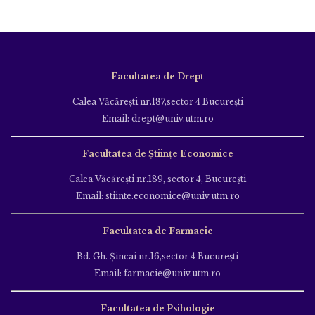
Facultatea de Drept
Calea Văcăreşti nr.187,sector 4 Bucureşti
Email: drept@univ.utm.ro
Facultatea de Științe Economice
Calea Văcăreşti nr.189, sector 4, Bucureşti
Email: stiinte.economice@univ.utm.ro
Facultatea de Farmacie
Bd. Gh. Şincai nr.16,sector 4 Bucureşti
Email: farmacie@univ.utm.ro
Facultatea de Psihologie