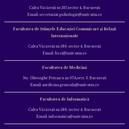
Calea Văcăreşti nr.187,sector 4, Bucureşti
Email: secretariat.psihologie@univ.utm.ro
Facultatea de Ştiinţele Educației Comunicare și Relații
Internaționale
Calea Văcăreşti nr.189, sector 4, Bucureşti
Email: fscri@univ.utm.ro
Facultatea de Medicină
Str. Gheorghe Petraşcu nr.67A,sect. 3, Bucureşti
Email: medicina.generala@univ.utm.ro
Facultatea de Informatică
Calea Văcăreşti nr.189, sector 4, Bucureşti
Email: informatica@univ.utm.ro