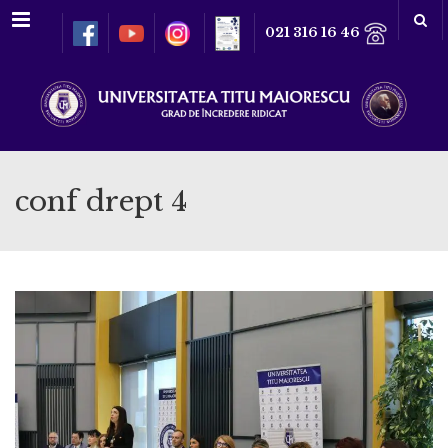
Meniu
021 316 16 46
conf drept 4