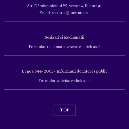
Str. Dâmbovnicului 22, sector 4, București,
Email: rectorat@univ.utm.ro
Sesizări și Reclamații
Formular reclamație sesizare : click aici!
Legea 544/2001 - Informații de interes public
Formular solicitare click aici!
TOP