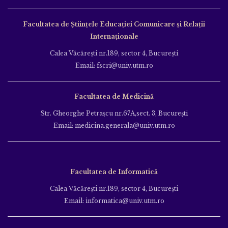
Facultatea de Ştiinţele Educației Comunicare și Relații
Internaționale
Calea Văcăreşti nr.189, sector 4, Bucureşti
Email: fscri@univ.utm.ro
Facultatea de Medicină
Str. Gheorghe Petraşcu nr.67A,sect. 3, Bucureşti
Email: medicina.generala@univ.utm.ro
Facultatea de Informatică
Calea Văcăreşti nr.189, sector 4, Bucureşti
Email: informatica@univ.utm.ro