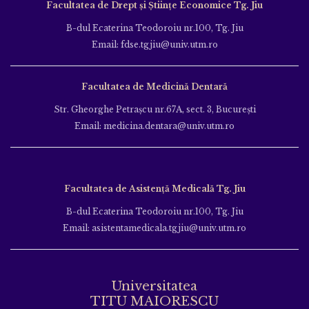
Facultatea de Drept și Științe Economice Tg. Jiu
B-dul Ecaterina Teodoroiu nr.100, Tg. Jiu
Email: fdse.tgjiu@univ.utm.ro
Facultatea de Medicină Dentară
Str. Gheorghe Petraşcu nr.67A, sect. 3, Bucureşti
Email: medicina.dentara@univ.utm.ro
Facultatea de Asistență Medicală Tg. Jiu
B-dul Ecaterina Teodoroiu nr.100, Tg. Jiu
Email: asistentamedicala.tgjiu@univ.utm.ro
Universitatea
TITU MAIORESCU