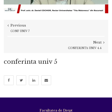
Previous
CONF UNIV 7
Next
CONFERINTA UNIV 4.4
conferinta univ 5
Facultatea de Drept