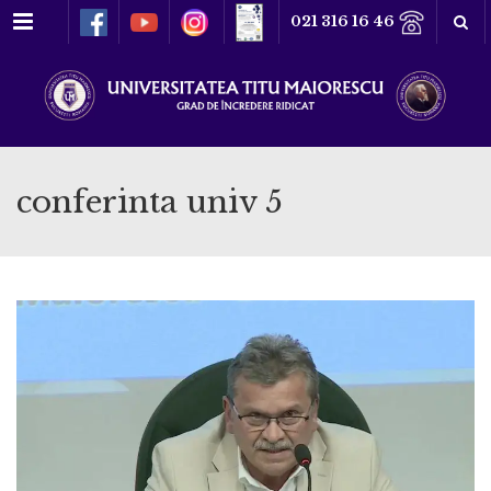
Meniu
021 316 16 46
conferinta univ 5