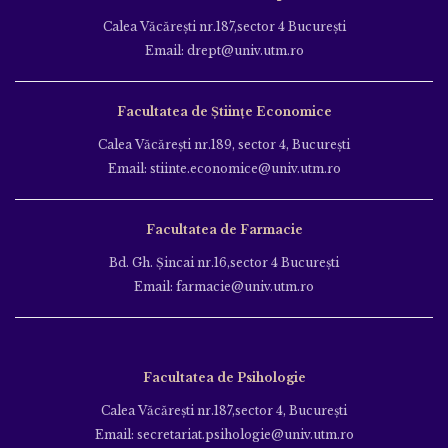
Calea Văcăreşti nr.187,sector 4 Bucureşti
Email: drept@univ.utm.ro
Facultatea de Științe Economice
Calea Văcăreşti nr.189, sector 4, Bucureşti
Email: stiinte.economice@univ.utm.ro
Facultatea de Farmacie
Bd. Gh. Şincai nr.16,sector 4 Bucureşti
Email: farmacie@univ.utm.ro
Facultatea de Psihologie
Calea Văcăreşti nr.187,sector 4, Bucureşti
Email: secretariat.psihologie@univ.utm.ro