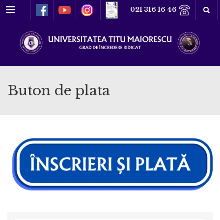
Meniu
021 316 16 46
Buton de plata