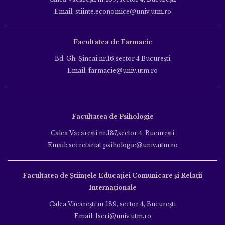
Email: stiinte.economice@univ.utm.ro
Facultatea de Farmacie
Bd. Gh. Şincai nr.16,sector 4 Bucureşti
Email: farmacie@univ.utm.ro
Facultatea de Psihologie
Calea Văcăreşti nr.187,sector 4, Bucureşti
Email: secretariat.psihologie@univ.utm.ro
Facultatea de Ştiinţele Educației Comunicare și Relații
Internaționale
Calea Văcăreşti nr.189, sector 4, Bucureşti
Email: fscri@univ.utm.ro