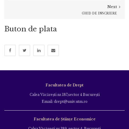
Next
GHID DE INSCRIERE
Buton de plata
Facultatea de Drept
Calea Văcăreşti nr.187,sector 4 Bucureşti
Email: drept@univ.utm.ro
Facultatea de Științe Economice
Calea Văcăreşti nr.189, sector 4, Bucureşti