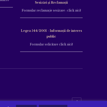
Sesizări și Reclamații
Formular reclamație sesizare : click aici!
Legea 544/2001 - Informații de interes
public
Formular solicitare click aici!