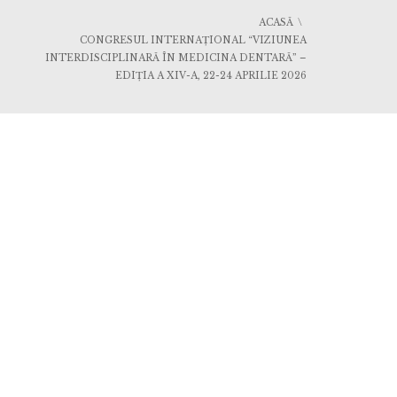
ACASĂ
CONGRESUL INTERNAȚIONAL “VIZIUNEA
INTERDISCIPLINARĂ ÎN MEDICINA DENTARĂ” –
EDIȚIA A XIV-A, 22-24 APRILIE 2026