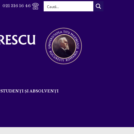
021 316 16 46
STUDENȚI ȘI ABSOLVENȚI