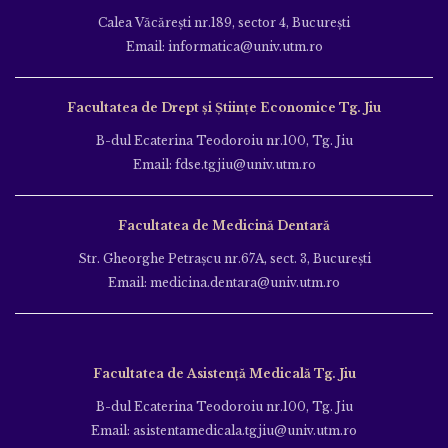
Calea Văcăreşti nr.189, sector 4, Bucureşti
Email: informatica@univ.utm.ro
Facultatea de Drept și Științe Economice Tg. Jiu
B-dul Ecaterina Teodoroiu nr.100, Tg. Jiu
Email: fdse.tgjiu@univ.utm.ro
Facultatea de Medicină Dentară
Str. Gheorghe Petraşcu nr.67A, sect. 3, Bucureşti
Email: medicina.dentara@univ.utm.ro
Facultatea de Asistență Medicală Tg. Jiu
B-dul Ecaterina Teodoroiu nr.100, Tg. Jiu
Email: asistentamedicala.tgjiu@univ.utm.ro