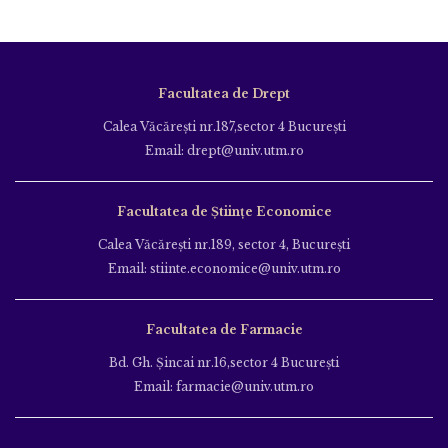
Facultatea de Drept
Calea Văcăreşti nr.187,sector 4 Bucureşti
Email: drept@univ.utm.ro
Facultatea de Științe Economice
Calea Văcăreşti nr.189, sector 4, Bucureşti
Email: stiinte.economice@univ.utm.ro
Facultatea de Farmacie
Bd. Gh. Şincai nr.16,sector 4 Bucureşti
Email: farmacie@univ.utm.ro