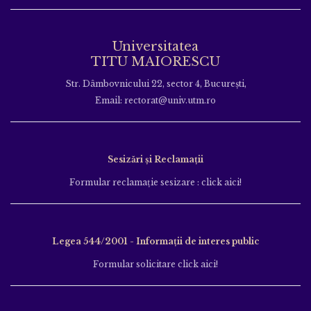
Universitatea
TITU MAIORESCU
Str. Dâmbovnicului 22, sector 4, București,
Email: rectorat@univ.utm.ro
Sesizări și Reclamații
Formular reclamație sesizare : click aici!
Legea 544/2001 - Informații de interes public
Formular solicitare click aici!