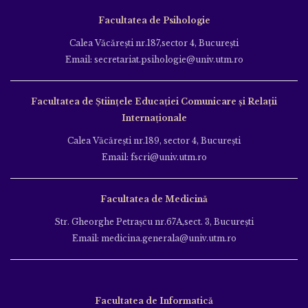
Facultatea de Psihologie
Calea Văcăreşti nr.187,sector 4, Bucureşti
Email: secretariat.psihologie@univ.utm.ro
Facultatea de Ştiinţele Educației Comunicare și Relații
Internaționale
Calea Văcăreşti nr.189, sector 4, Bucureşti
Email: fscri@univ.utm.ro
Facultatea de Medicină
Str. Gheorghe Petraşcu nr.67A,sect. 3, Bucureşti
Email: medicina.generala@univ.utm.ro
Facultatea de Informatică