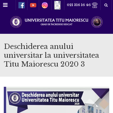
Meniu
021 316 16 46
Deschiderea anului
universitar la universitatea
Titu Maiorescu 2020 3