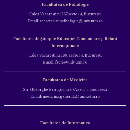
Facultatea de Psihologie
Calea Văcăreşti nr.187,sector 4, Bucureşti
Email: secretariat.psihologie@univ.utm.ro
Facultatea de Ştiinţele Educației Comunicare și Relații
Internaționale
Calea Văcăreşti nr.189, sector 4, Bucureşti
Email: fscri@univ.utm.ro
Facultatea de Medicină
Str. Gheorghe Petraşcu nr.67A,sect. 3, Bucureşti
Email: medicina.generala@univ.utm.ro
Facultatea de Informatică