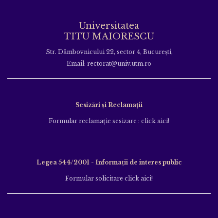
Universitatea
TITU MAIORESCU
Str. Dâmbovnicului 22, sector 4, București,
Email: rectorat@univ.utm.ro
Sesizări și Reclamații
Formular reclamație sesizare : click aici!
Legea 544/2001 - Informații de interes public
Formular solicitare click aici!