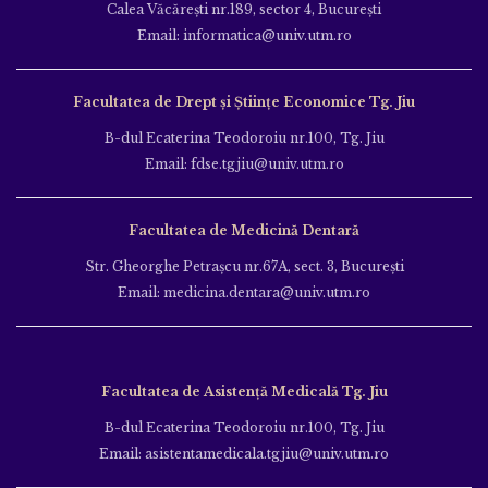
Calea Văcăreşti nr.189, sector 4, Bucureşti
Email: informatica@univ.utm.ro
Facultatea de Drept și Științe Economice Tg. Jiu
B-dul Ecaterina Teodoroiu nr.100, Tg. Jiu
Email: fdse.tgjiu@univ.utm.ro
Facultatea de Medicină Dentară
Str. Gheorghe Petraşcu nr.67A, sect. 3, Bucureşti
Email: medicina.dentara@univ.utm.ro
Facultatea de Asistență Medicală Tg. Jiu
B-dul Ecaterina Teodoroiu nr.100, Tg. Jiu
Email: asistentamedicala.tgjiu@univ.utm.ro