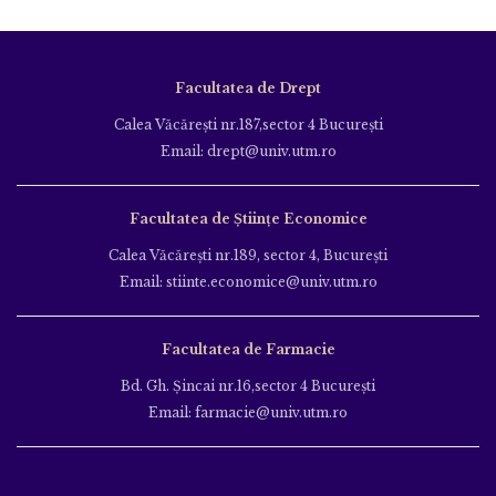
Facultatea de Drept
Calea Văcăreşti nr.187,sector 4 Bucureşti
Email: drept@univ.utm.ro
Facultatea de Științe Economice
Calea Văcăreşti nr.189, sector 4, Bucureşti
Email: stiinte.economice@univ.utm.ro
Facultatea de Farmacie
Bd. Gh. Şincai nr.16,sector 4 Bucureşti
Email: farmacie@univ.utm.ro