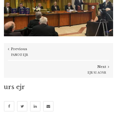
Previous
PANOU EJR
Next
EJR SI AOSR
urs ejr