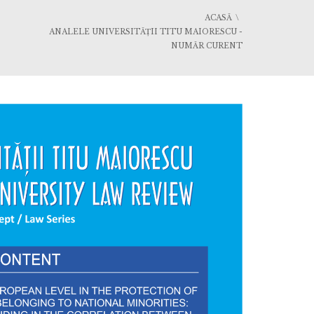
ACASĂ
ANALELE UNIVERSITĂȚII TITU MAIORESCU -
NUMĂR CURENT