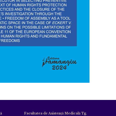
că
Facultatea de Asistență Medicală Tg.