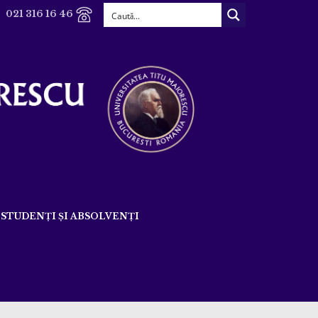
021 316 16 46
STUDENȚI ȘI ABSOLVENȚI