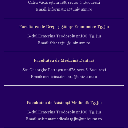
Calea Văcăreşti nr.189, sector 4, Bucureşti
Email: informatica@univ.utm.ro
Facultatea de Drept și Științe Economice Tg. Jiu
B-dul Ecaterina Teodoroiu nr.100, Tg. Jiu
Email: fdse.tgjiu@univ.utm.ro
Facultatea de Medicină Dentară
Str. Gheorghe Petraşcu nr.67A, sect. 3, Bucureşti
Email: medicina.dentara@univ.utm.ro
Facultatea de Asistență Medicală Tg. Jiu
B-dul Ecaterina Teodoroiu nr.100, Tg. Jiu
Email: asistentamedicala.tgjiu@univ.utm.ro