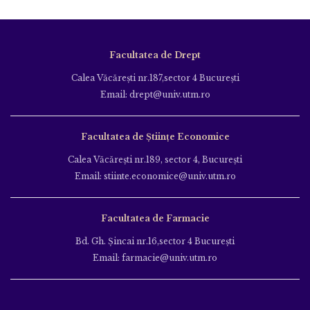
Facultatea de Drept
Calea Văcăreşti nr.187,sector 4 Bucureşti
Email: drept@univ.utm.ro
Facultatea de Științe Economice
Calea Văcăreşti nr.189, sector 4, Bucureşti
Email: stiinte.economice@univ.utm.ro
Facultatea de Farmacie
Bd. Gh. Şincai nr.16,sector 4 Bucureşti
Email: farmacie@univ.utm.ro