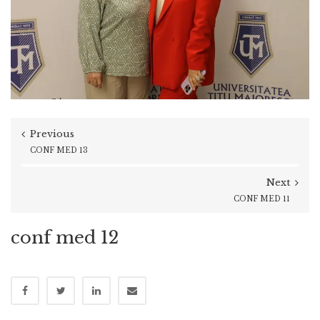
Previous
CONF MED 13
Next
CONF MED 11
conf med 12