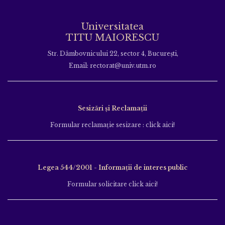
Universitatea
TITU MAIORESCU
Str. Dâmbovnicului 22, sector 4, București,
Email: rectorat@univ.utm.ro
Sesizări și Reclamații
Formular reclamație sesizare : click aici!
Legea 544/2001 - Informații de interes public
Formular solicitare click aici!