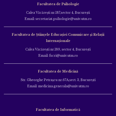
Facultatea de Psihologie
Calea Văcăreşti nr.187,sector 4, Bucureşti
Email: secretariat.psihologie@univ.utm.ro
Facultatea de Ştiinţele Educației Comunicare și Relații
Internaționale
Calea Văcăreşti nr.189, sector 4, Bucureşti
Email: fscri@univ.utm.ro
Facultatea de Medicină
Str. Gheorghe Petraşcu nr.67A,sect. 3, Bucureşti
Email: medicina.generala@univ.utm.ro
Facultatea de Informatică