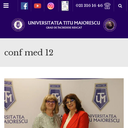
Meniu
021 316 16 46
conf med 12