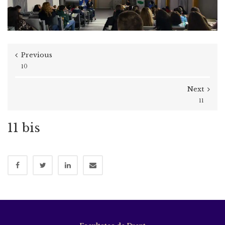
Previous
10
Next
11
11 bis