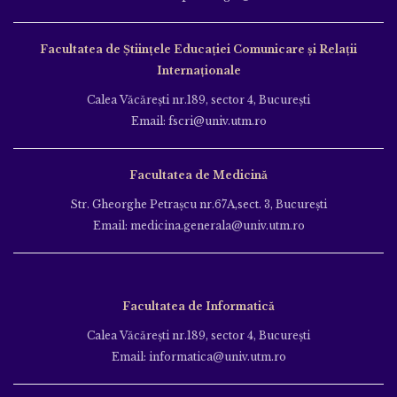
Facultatea de Ştiinţele Educației Comunicare și Relații
Internaționale
Calea Văcăreşti nr.189, sector 4, Bucureşti
Email: fscri@univ.utm.ro
Facultatea de Medicină
Str. Gheorghe Petraşcu nr.67A,sect. 3, Bucureşti
Email: medicina.generala@univ.utm.ro
Facultatea de Informatică
Calea Văcăreşti nr.189, sector 4, Bucureşti
Email: informatica@univ.utm.ro