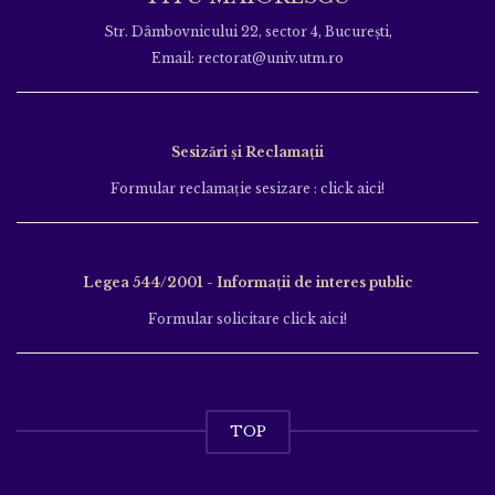
Str. Dâmbovnicului 22, sector 4, București,
Email: rectorat@univ.utm.ro
Sesizări și Reclamații
Formular reclamație sesizare : click aici!
Legea 544/2001 - Informații de interes public
Formular solicitare click aici!
TOP