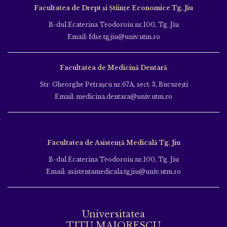
Facultatea de Drept și Științe Economice Tg. Jiu
B-dul Ecaterina Teodoroiu nr.100, Tg. Jiu
Email: fdse.tgjiu@univ.utm.ro
Facultatea de Medicină Dentară
Str. Gheorghe Petraşcu nr.67A, sect. 3, Bucureşti
Email: medicina.dentara@univ.utm.ro
Facultatea de Asistență Medicală Tg. Jiu
B-dul Ecaterina Teodoroiu nr.100, Tg. Jiu
Email: asistentamedicala.tgjiu@univ.utm.ro
Universitatea
TITU MAIORESCU