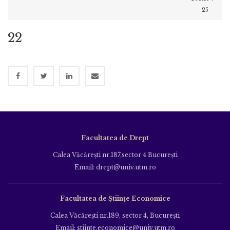
25
22
Facultatea de Drept
Calea Văcăreşti nr.187,sector 4 Bucureşti
Email: drept@univ.utm.ro
Facultatea de Științe Economice
Calea Văcăreşti nr.189, sector 4, Bucureşti
Email: stiinte.economice@univ.utm.ro