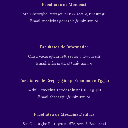
Facultatea de Medicină
Str. Gheorghe Petraşcu nr.67A,sect. 3, Bucureşti
Email: medicina.generala@univ.utm.ro
Facultatea de Informatică
Calea Văcăreşti nr.189, sector 4, Bucureşti
Email: informatica@univ.utm.ro
Facultatea de Drept și Științe Economice Tg. Jiu
B-dul Ecaterina Teodoroiu nr.100, Tg. Jiu
Email: fdse.tgjiu@univ.utm.ro
Facultatea de Medicină Dentară
Str. Gheorghe Petraşcu nr.67A, sect. 3, Bucureşti