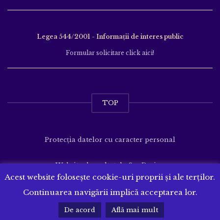
Legea 544/2001 - Informații de interes public
Formular solicitare click aici!
TOP
Protecția datelor cu caracter personal
Website dezvoltat de
SenDesign
Acest website folosește cookie-uri proprii și ale terților.
Continuarea navigării implică acceptarea lor.
De acord
Află mai mult