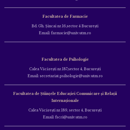
Facultatea de Farmacie
Bd. Gh. Şincai nr.16,sector 4 Bucureşti
Email: farmacie@univ.utm.ro
Facultatea de Psihologie
Calea Văcăreşti nr.187,sector 4, Bucureşti
Email: secretariat.psihologie@univ.utm.ro
Facultatea de Ştiinţele Educației Comunicare și Relații
Internaționale
Calea Văcăreşti nr.189, sector 4, Bucureşti
Email: fscri@univ.utm.ro