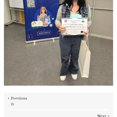
Previous
21
Next