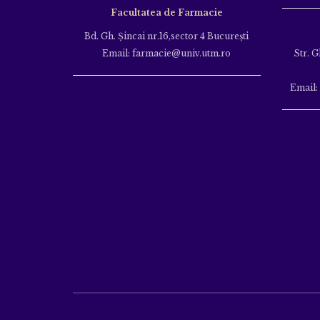
Facultatea de Farmacie
Bd. Gh. Şincai nr.16,sector 4 Bucureşti
Email: farmacie@univ.utm.ro
Str. G
Email: