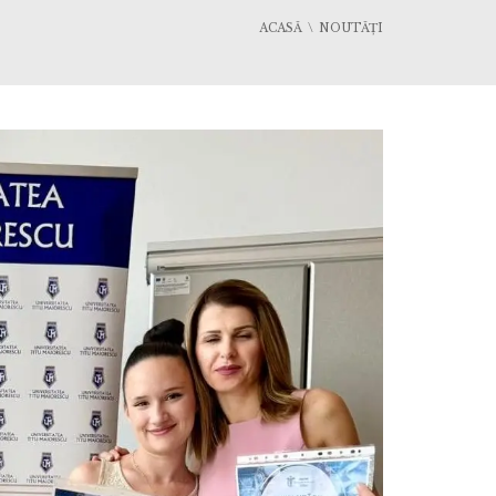
ACASĂ
NOUTĂȚI