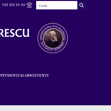
021 316 16 46
STUDENȚI ȘI ABSOLVENȚI