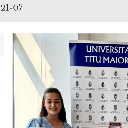
21-07
0