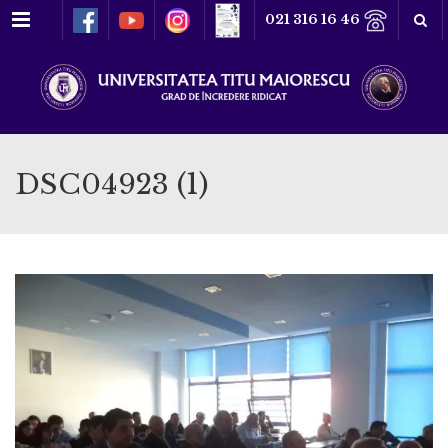
Meniu
021 316 16 46
DSC04923 (1)