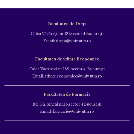
Facultatea de Drept
Calea Văcăreşti nr.187,sector 4 Bucureşti
Email: drept@univ.utm.ro
Facultatea de Științe Economice
Calea Văcăreşti nr.189, sector 4, Bucureşti
Email: stiinte.economice@univ.utm.ro
Facultatea de Farmacie
Bd. Gh. Şincai nr.16,sector 4 Bucureşti
Email: farmacie@univ.utm.ro