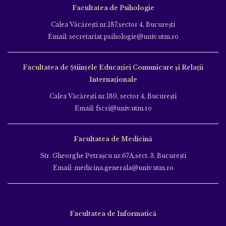
Facultatea de Psihologie
Calea Văcăreşti nr.187,sector 4, Bucureşti
Email: secretariat.psihologie@univ.utm.ro
Facultatea de Ştiinţele Educației Comunicare și Relații
Internaționale
Calea Văcăreşti nr.189, sector 4, Bucureşti
Email: fscri@univ.utm.ro
Facultatea de Medicină
Str. Gheorghe Petraşcu nr.67A,sect. 3, Bucureşti
Email: medicina.generala@univ.utm.ro
Facultatea de Informatică