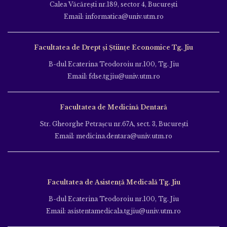
Calea Văcăreşti nr.189, sector 4, Bucureşti
Email: informatica@univ.utm.ro
Facultatea de Drept și Științe Economice Tg. Jiu
B-dul Ecaterina Teodoroiu nr.100, Tg. Jiu
Email: fdse.tgjiu@univ.utm.ro
Facultatea de Medicină Dentară
Str. Gheorghe Petraşcu nr.67A, sect. 3, Bucureşti
Email: medicina.dentara@univ.utm.ro
Facultatea de Asistență Medicală Tg. Jiu
B-dul Ecaterina Teodoroiu nr.100, Tg. Jiu
Email: asistentamedicala.tgjiu@univ.utm.ro