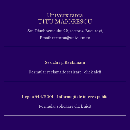
Universitatea
TITU MAIORESCU
Str. Dâmbovnicului 22, sector 4, București,
Email: rectorat@univ.utm.ro
Sesizări și Reclamații
Formular reclamație sesizare : click aici!
Legea 544/2001 - Informații de interes public
Formular solicitare click aici!