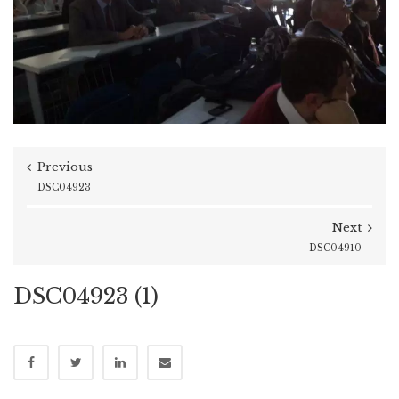
Previous
DSC04923
Next
DSC04910
DSC04923 (1)