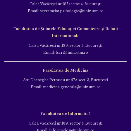
Calea Văcăreşti nr.187,sector 4, Bucureşti
Email: secretariat.psihologie@univ.utm.ro
Facultatea de Ştiinţele Educației Comunicare și Relații
Internaționale
Calea Văcăreşti nr.189, sector 4, Bucureşti
Email: fscri@univ.utm.ro
Facultatea de Medicină
Str. Gheorghe Petraşcu nr.67A,sect. 3, Bucureşti
Email: medicina.generala@univ.utm.ro
Facultatea de Informatică
Calea Văcăreşti nr.189, sector 4, Bucureşti
Email: informatica@univ.utm.ro