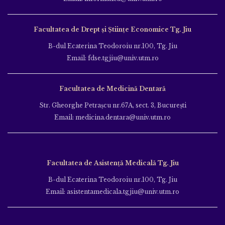
Facultatea de Drept și Științe Economice Tg. Jiu
B-dul Ecaterina Teodoroiu nr.100, Tg. Jiu
Email: fdse.tgjiu@univ.utm.ro
Facultatea de Medicină Dentară
Str. Gheorghe Petraşcu nr.67A, sect. 3, Bucureşti
Email: medicina.dentara@univ.utm.ro
Facultatea de Asistență Medicală Tg. Jiu
B-dul Ecaterina Teodoroiu nr.100, Tg. Jiu
Email: asistentamedicala.tgjiu@univ.utm.ro