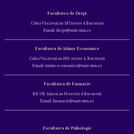
Facultatea de Drept
Calea Văcăreşti nr.187,sector 4 Bucureşti
Email: drept@univ.utm.ro
Facultatea de Științe Economice
Calea Văcăreşti nr.189, sector 4, Bucureşti
Email: stiinte.economice@univ.utm.ro
Facultatea de Farmacie
Bd. Gh. Şincai nr.16,sector 4 Bucureşti
Email: farmacie@univ.utm.ro
Facultatea de Psihologie