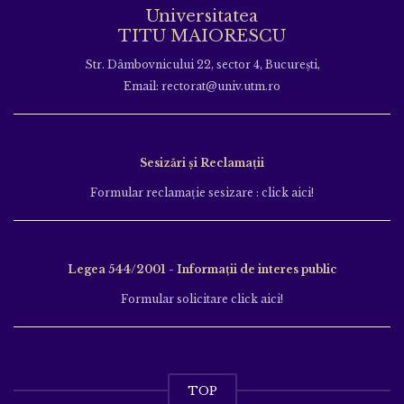
Universitatea
TITU MAIORESCU
Str. Dâmbovnicului 22, sector 4, București,
Email: rectorat@univ.utm.ro
Sesizări și Reclamații
Formular reclamație sesizare : click aici!
Legea 544/2001 - Informații de interes public
Formular solicitare click aici!
TOP