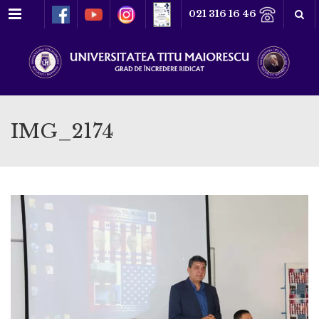
Meniu
021 316 16 46
IMG_2174