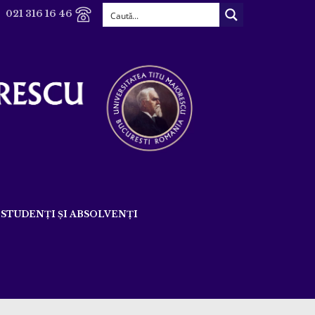
021 316 16 46
STUDENȚI ȘI ABSOLVENȚI