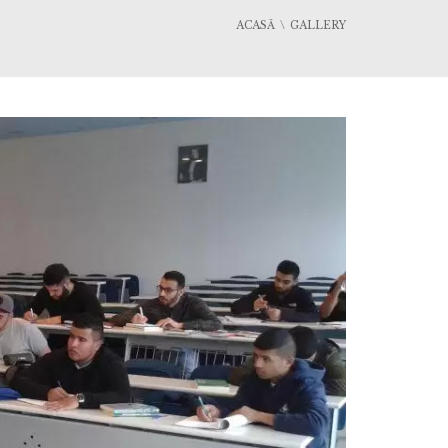
ACASĂ
GALLERY