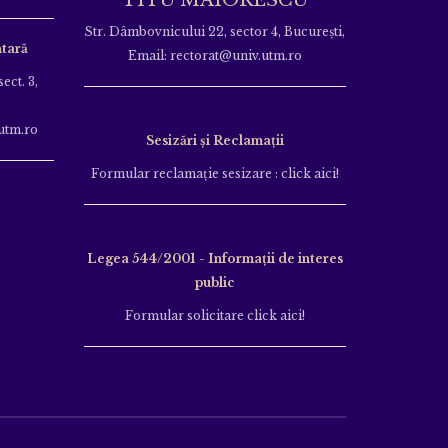
Str. Dâmbovnicului 22, sector 4, București,
tară
Email: rectorat@univ.utm.ro
ect. 3,
utm.ro
Sesizări și Reclamații
Formular reclamație sesizare : click aici!
Legea 544/2001 - Informații de interes
public
Formular solicitare click aici!