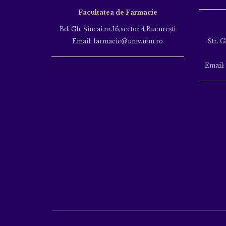
Facultatea de Farmacie
Bd. Gh. Şincai nr.16,sector 4 Bucureşti
Email: farmacie@univ.utm.ro
Str. G
Email: