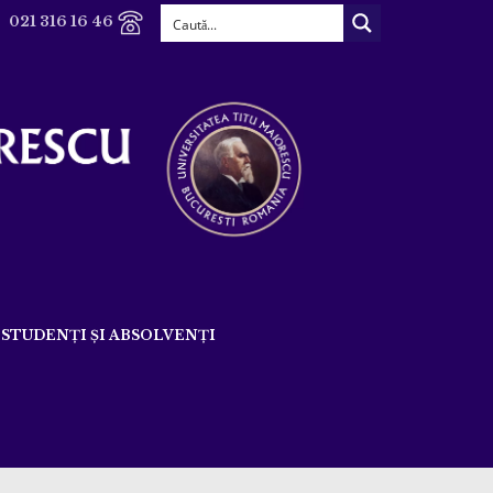
021 316 16 46
STUDENȚI ȘI ABSOLVENȚI