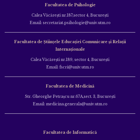
Facultatea de Psihologie
Calea Văcăreşti nr.187,sector 4, Bucureşti
Email: secretariat.psihologie@univ.utm.ro
Facultatea de Ştiinţele Educației Comunicare și Relații
Internaționale
Calea Văcăreşti nr.189, sector 4, Bucureşti
Email: fscri@univ.utm.ro
Facultatea de Medicină
Str. Gheorghe Petraşcu nr.67A,sect. 3, Bucureşti
Email: medicina.generala@univ.utm.ro
Facultatea de Informatică