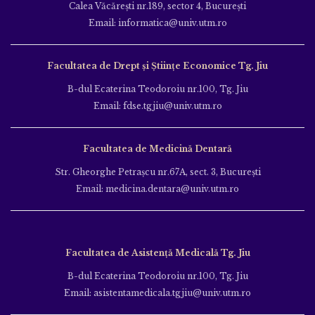
Calea Văcăreşti nr.189, sector 4, Bucureşti
Email: informatica@univ.utm.ro
Facultatea de Drept și Științe Economice Tg. Jiu
B-dul Ecaterina Teodoroiu nr.100, Tg. Jiu
Email: fdse.tgjiu@univ.utm.ro
Facultatea de Medicină Dentară
Str. Gheorghe Petraşcu nr.67A, sect. 3, Bucureşti
Email: medicina.dentara@univ.utm.ro
Facultatea de Asistență Medicală Tg. Jiu
B-dul Ecaterina Teodoroiu nr.100, Tg. Jiu
Email: asistentamedicala.tgjiu@univ.utm.ro