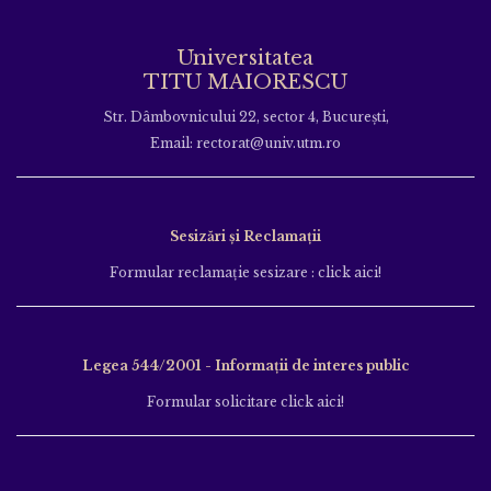
Universitatea
TITU MAIORESCU
Str. Dâmbovnicului 22, sector 4, București,
Email: rectorat@univ.utm.ro
Sesizări și Reclamații
Formular reclamație sesizare : click aici!
Legea 544/2001 - Informații de interes public
Formular solicitare click aici!