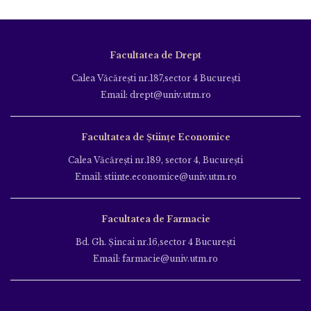
Facultatea de Drept
Calea Văcăreşti nr.187,sector 4 Bucureşti
Email: drept@univ.utm.ro
Facultatea de Științe Economice
Calea Văcăreşti nr.189, sector 4, Bucureşti
Email: stiinte.economice@univ.utm.ro
Facultatea de Farmacie
Bd. Gh. Şincai nr.16,sector 4 Bucureşti
Email: farmacie@univ.utm.ro