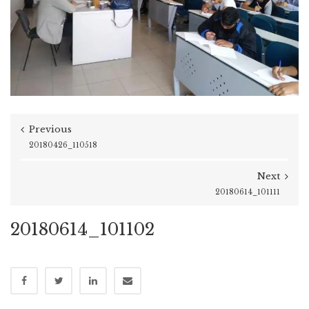
Previous
20180426_110518
Next
20180614_101111
20180614_101102