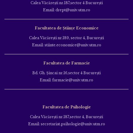
Calea Văcăreşti nr.187,sector 4 Bucureşti
Email: drept@univ.utm.ro
Facultatea de Științe Economice
Calea Văcăreşti nr.189, sector 4, Bucureşti
Email: stiinte.economice@univ.utm.ro
Facultatea de Farmacie
Bd. Gh. Şincai nr.16,sector 4 Bucureşti
Email: farmacie@univ.utm.ro
Facultatea de Psihologie
Calea Văcăreşti nr.187,sector 4, Bucureşti
Email: secretariat.psihologie@univ.utm.ro