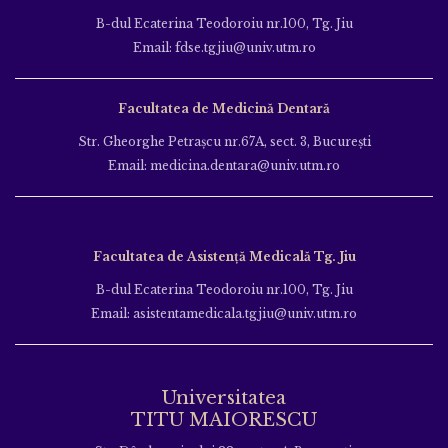
B-dul Ecaterina Teodoroiu nr.100, Tg. Jiu
Email: fdse.tgjiu@univ.utm.ro
Facultatea de Medicină Dentară
Str. Gheorghe Petraşcu nr.67A, sect. 3, Bucureşti
Email: medicina.dentara@univ.utm.ro
Facultatea de Asistență Medicală Tg. Jiu
B-dul Ecaterina Teodoroiu nr.100, Tg. Jiu
Email: asistentamedicala.tgjiu@univ.utm.ro
Universitatea
TITU MAIORESCU