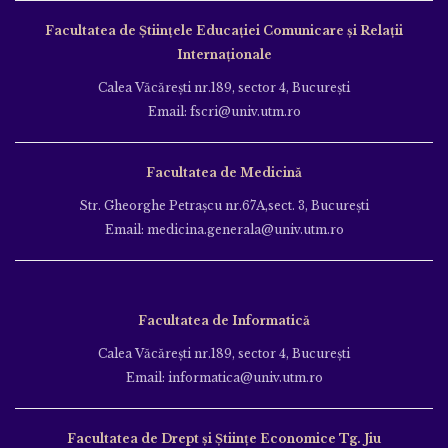
Facultatea de Ştiinţele Educației Comunicare și Relații
Internaționale
Calea Văcăreşti nr.189, sector 4, Bucureşti
Email: fscri@univ.utm.ro
Facultatea de Medicină
Str. Gheorghe Petraşcu nr.67A,sect. 3, Bucureşti
Email: medicina.generala@univ.utm.ro
Facultatea de Informatică
Calea Văcăreşti nr.189, sector 4, Bucureşti
Email: informatica@univ.utm.ro
Facultatea de Drept și Științe Economice Tg. Jiu