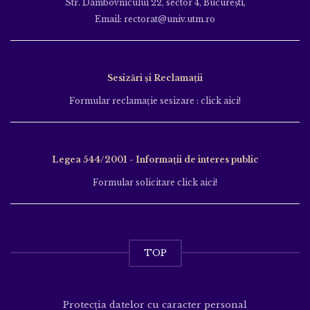
Str. Dâmbovnicului 22, sector 4, București,
Email: rectorat@univ.utm.ro
Sesizări și Reclamații
Formular reclamație sesizare : click aici!
Legea 544/2001 - Informații de interes public
Formular solicitare click aici!
TOP
Protecția datelor cu caracter personal