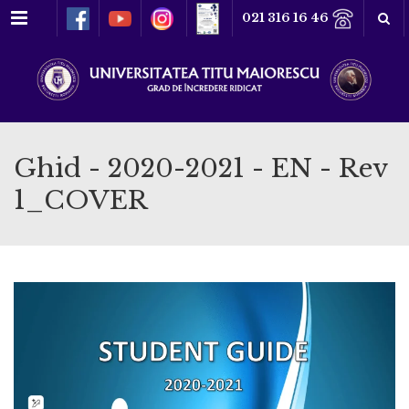
Meniu
021 316 16 46
Ghid - 2020-2021 - EN - Rev
1_COVER