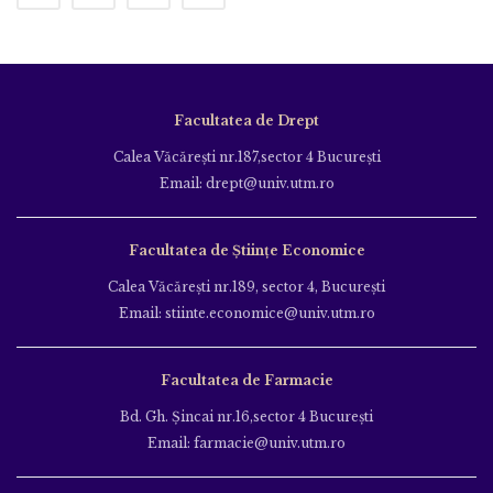
Facultatea de Drept
Calea Văcăreşti nr.187,sector 4 Bucureşti
Email: drept@univ.utm.ro
Facultatea de Științe Economice
Calea Văcăreşti nr.189, sector 4, Bucureşti
Email: stiinte.economice@univ.utm.ro
Facultatea de Farmacie
Bd. Gh. Şincai nr.16,sector 4 Bucureşti
Email: farmacie@univ.utm.ro