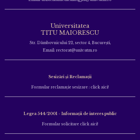
Universitatea
TITU MAIORESCU
Str. Dâmbovnicului 22, sector 4, București,
Email: rectorat@univ.utm.ro
Sesizări și Reclamații
Formular reclamație sesizare : click aici!
Legea 544/2001 - Informații de interes public
Formular solicitare click aici!