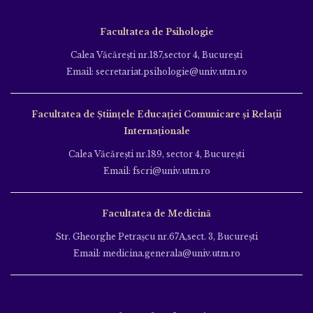
Facultatea de Psihologie
Calea Văcăreşti nr.187,sector 4, Bucureşti
Email: secretariat.psihologie@univ.utm.ro
Facultatea de Ştiinţele Educației Comunicare și Relații
Internaționale
Calea Văcăreşti nr.189, sector 4, Bucureşti
Email: fscri@univ.utm.ro
Facultatea de Medicină
Str. Gheorghe Petraşcu nr.67A,sect. 3, Bucureşti
Email: medicina.generala@univ.utm.ro