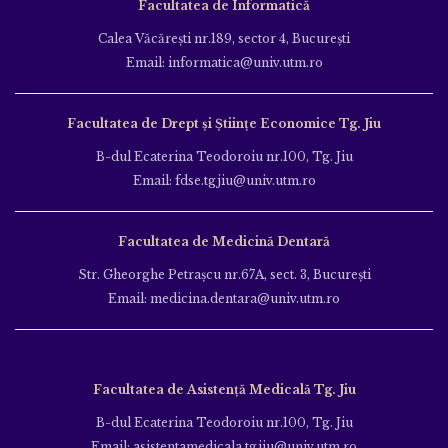
Facultatea de Informatică
Calea Văcăreşti nr.189, sector 4, Bucureşti
Email: informatica@univ.utm.ro
Facultatea de Drept și Științe Economice Tg. Jiu
B-dul Ecaterina Teodoroiu nr.100, Tg. Jiu
Email: fdse.tgjiu@univ.utm.ro
Facultatea de Medicină Dentară
Str. Gheorghe Petraşcu nr.67A, sect. 3, Bucureşti
Email: medicina.dentara@univ.utm.ro
Facultatea de Asistență Medicală Tg. Jiu
B-dul Ecaterina Teodoroiu nr.100, Tg. Jiu
Email: asistentamedicala.tgjiu@univ.utm.ro