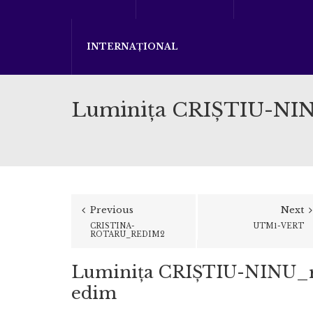
INTERNAȚIONAL
Luminiţa CRIŞTIU-NI
Previous
Next
CRISTINA-
UTM1-VERT
ROTARU_REDIM2
Luminiţa CRIŞTIU-NINU_
edim