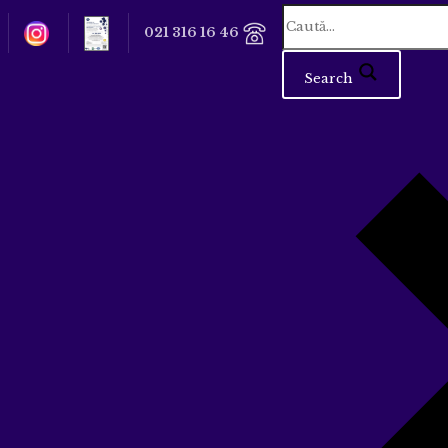
021 316 16 46
Search