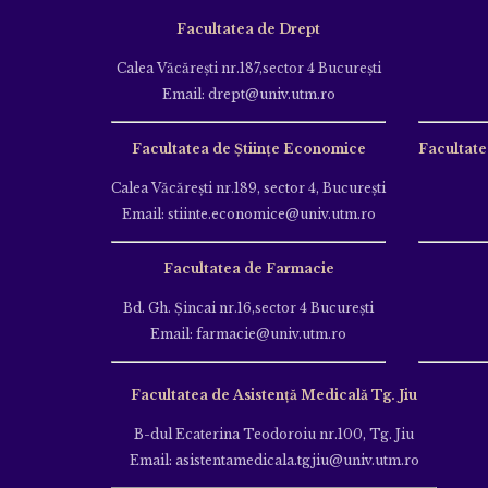
Facultatea de Drept
Calea Văcăreşti nr.187,sector 4 Bucureşti
Email: drept@univ.utm.ro
Facultatea de Științe Economice
Facultate
Calea Văcăreşti nr.189, sector 4, Bucureşti
Email: stiinte.economice@univ.utm.ro
Facultatea de Farmacie
Bd. Gh. Şincai nr.16,sector 4 Bucureşti
Email: farmacie@univ.utm.ro
Facultatea de Asistență Medicală Tg. Jiu
B-dul Ecaterina Teodoroiu nr.100, Tg. Jiu
Email: asistentamedicala.tgjiu@univ.utm.ro