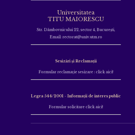
Universitatea
TITU MAIORESCU
Str. Dâmbovnicului 22, sector 4, București,
Email: rectorat@univ.utm.ro
Sesizări și Reclamații
Formular reclamație sesizare : click aici!
Legea 544/2001 - Informații de interes public
Formular solicitare click aici!