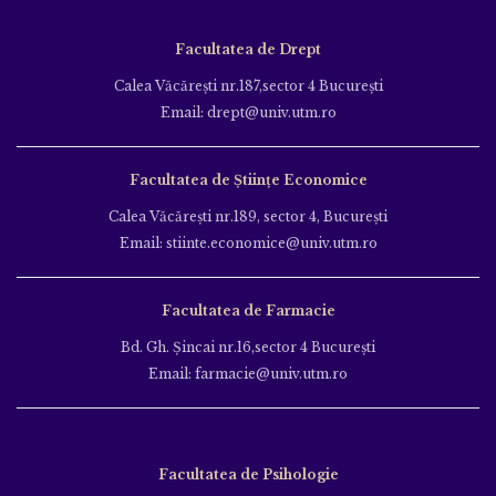
Facultatea de Drept
Calea Văcăreşti nr.187,sector 4 Bucureşti
Email: drept@univ.utm.ro
Facultatea de Științe Economice
Calea Văcăreşti nr.189, sector 4, Bucureşti
Email: stiinte.economice@univ.utm.ro
Facultatea de Farmacie
Bd. Gh. Şincai nr.16,sector 4 Bucureşti
Email: farmacie@univ.utm.ro
Facultatea de Psihologie