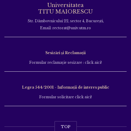
Universitatea
TITU MAIORESCU
Str. Dâmbovnicului 22, sector 4, București,
Email: rectorat@univ.utm.ro
Sesizări și Reclamații
Formular reclamație sesizare : click aici!
Legea 544/2001 - Informații de interes public
Formular solicitare click aici!
TOP