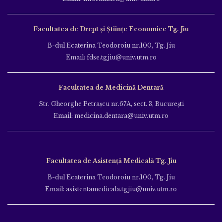
Facultatea de Drept și Științe Economice Tg. Jiu
B-dul Ecaterina Teodoroiu nr.100, Tg. Jiu
Email: fdse.tgjiu@univ.utm.ro
Facultatea de Medicină Dentară
Str. Gheorghe Petraşcu nr.67A, sect. 3, Bucureşti
Email: medicina.dentara@univ.utm.ro
Facultatea de Asistență Medicală Tg. Jiu
B-dul Ecaterina Teodoroiu nr.100, Tg. Jiu
Email: asistentamedicala.tgjiu@univ.utm.ro