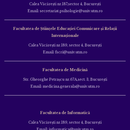
Calea Văcăreşti nr.187,sector 4, Bucureşti
Email: secretariat.psihologie@univ.utm.ro
Facultatea de Ştiinţele Educației Comunicare și Relații
Internaționale
Calea Văcăreşti nr.189, sector 4, Bucureşti
Email: fscri@univ.utm.ro
Facultatea de Medicină
Str. Gheorghe Petraşcu nr.67A,sect. 3, Bucureşti
Email: medicina.generala@univ.utm.ro
Facultatea de Informatică
Calea Văcăreşti nr.189, sector 4, Bucureşti
Email: informatica@univ.utm.ro