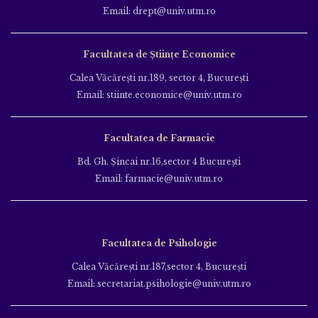
Email: drept@univ.utm.ro
Facultatea de Științe Economice
Calea Văcăreşti nr.189, sector 4, Bucureşti
Email: stiinte.economice@univ.utm.ro
Facultatea de Farmacie
Bd. Gh. Şincai nr.16,sector 4 Bucureşti
Email: farmacie@univ.utm.ro
Facultatea de Psihologie
Calea Văcăreşti nr.187,sector 4, Bucureşti
Email: secretariat.psihologie@univ.utm.ro