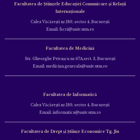
Facultatea de Ştiinţele Educației Comunicare și Relații
Internaționale
Calea Văcăreşti nr.189, sector 4, Bucureşti
Email: fscri@univ.utm.ro
Facultatea de Medicină
Str. Gheorghe Petraşcu nr.67A,sect. 3, Bucureşti
Email: medicina.generala@univ.utm.ro
Facultatea de Informatică
Calea Văcăreşti nr.189, sector 4, Bucureşti
Email: informatica@univ.utm.ro
Facultatea de Drept și Științe Economice Tg. Jiu