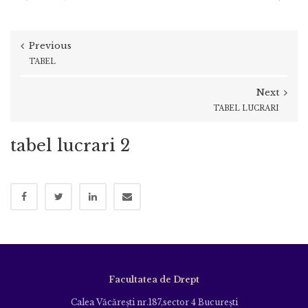
Previous
TABEL
Next
TABEL LUCRARI
tabel lucrari 2
Facultatea de Drept
Calea Văcăreşti nr.187,sector 4 Bucureşti