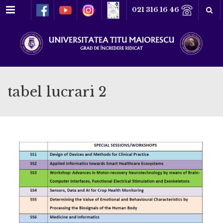
Meniu
021 316 16 46
tabel lucrari 2