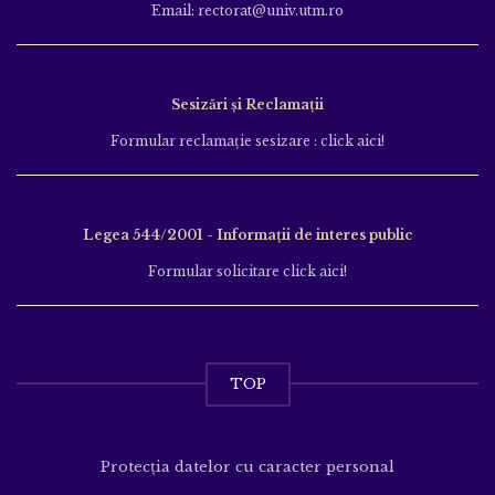
Email: rectorat@univ.utm.ro
Sesizări și Reclamații
Formular reclamație sesizare : click aici!
Legea 544/2001 - Informații de interes public
Formular solicitare click aici!
TOP
Protecția datelor cu caracter personal