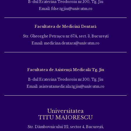
B-dul Ecaterina Teodoroiu nr.100, Tg. Jiu
Email: fdse.tgjiu@univ.utm.ro
Facultatea de Medicină Dentară
Str. Gheorghe Petraşcu nr.67A, sect. 3, Bucureşti
Email: medicina.dentara@univ.utm.ro
Facultatea de Asistență Medicală Tg. Jiu
B-dul Ecaterina Teodoroiu nr.100, Tg. Jiu
Email: asistentamedicala.tgjiu@univ.utm.ro
Universitatea
TITU MAIORESCU
Str. Dâmbovnicului 22, sector 4, București,