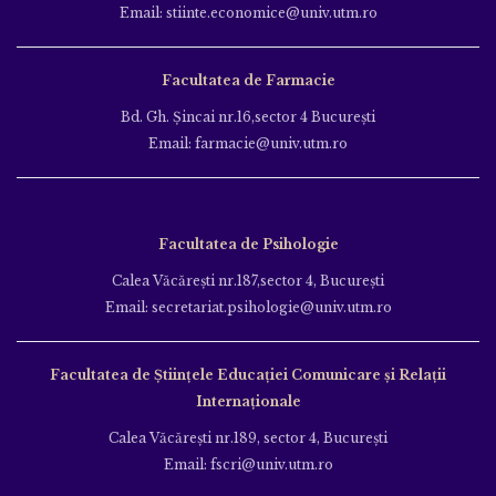
Email: stiinte.economice@univ.utm.ro
Facultatea de Farmacie
Bd. Gh. Şincai nr.16,sector 4 Bucureşti
Email: farmacie@univ.utm.ro
Facultatea de Psihologie
Calea Văcăreşti nr.187,sector 4, Bucureşti
Email: secretariat.psihologie@univ.utm.ro
Facultatea de Ştiinţele Educației Comunicare și Relații
Internaționale
Calea Văcăreşti nr.189, sector 4, Bucureşti
Email: fscri@univ.utm.ro