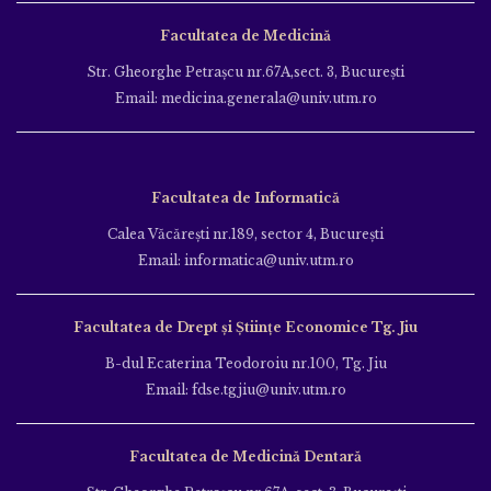
Facultatea de Medicină
Str. Gheorghe Petraşcu nr.67A,sect. 3, Bucureşti
Email: medicina.generala@univ.utm.ro
Facultatea de Informatică
Calea Văcăreşti nr.189, sector 4, Bucureşti
Email: informatica@univ.utm.ro
Facultatea de Drept și Științe Economice Tg. Jiu
B-dul Ecaterina Teodoroiu nr.100, Tg. Jiu
Email: fdse.tgjiu@univ.utm.ro
Facultatea de Medicină Dentară