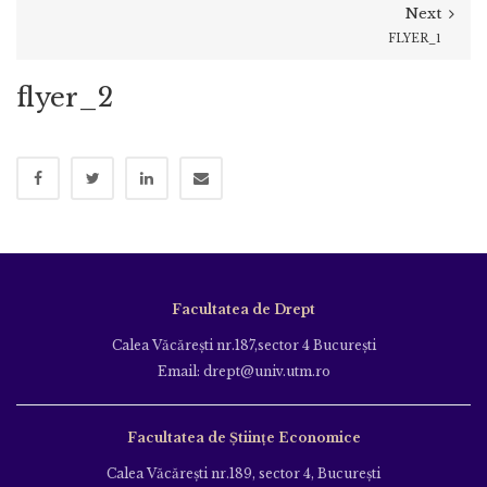
Next
FLYER_1
flyer_2
Facultatea de Drept
Calea Văcăreşti nr.187,sector 4 Bucureşti
Email: drept@univ.utm.ro
Facultatea de Științe Economice
Calea Văcăreşti nr.189, sector 4, Bucureşti