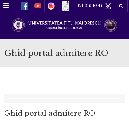
Meniu
021 316 16 46
Ghid portal admitere RO
Ghid portal admitere RO