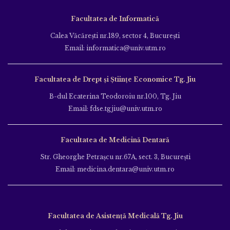
Facultatea de Informatică
Calea Văcăreşti nr.189, sector 4, Bucureşti
Email: informatica@univ.utm.ro
Facultatea de Drept și Științe Economice Tg. Jiu
B-dul Ecaterina Teodoroiu nr.100, Tg. Jiu
Email: fdse.tgjiu@univ.utm.ro
Facultatea de Medicină Dentară
Str. Gheorghe Petraşcu nr.67A, sect. 3, Bucureşti
Email: medicina.dentara@univ.utm.ro
Facultatea de Asistență Medicală Tg. Jiu