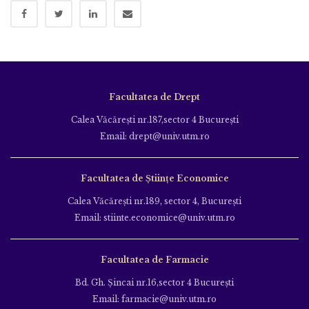
Facultatea de Drept
Calea Văcăreşti nr.187,sector 4 Bucureşti
Email: drept@univ.utm.ro
Facultatea de Științe Economice
Calea Văcăreşti nr.189, sector 4, Bucureşti
Email: stiinte.economice@univ.utm.ro
Facultatea de Farmacie
Bd. Gh. Şincai nr.16,sector 4 Bucureşti
Email: farmacie@univ.utm.ro