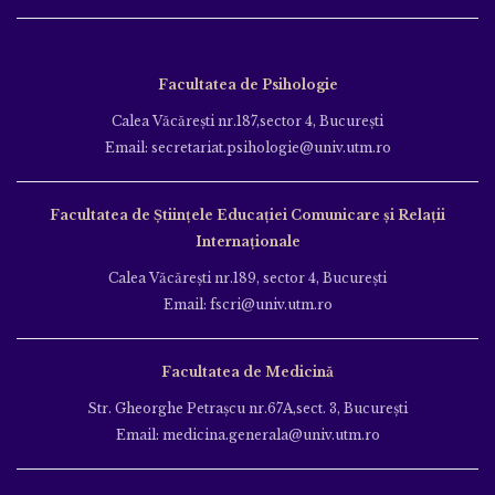
Facultatea de Psihologie
Calea Văcăreşti nr.187,sector 4, Bucureşti
Email: secretariat.psihologie@univ.utm.ro
Facultatea de Ştiinţele Educației Comunicare și Relații
Internaționale
Calea Văcăreşti nr.189, sector 4, Bucureşti
Email: fscri@univ.utm.ro
Facultatea de Medicină
Str. Gheorghe Petraşcu nr.67A,sect. 3, Bucureşti
Email: medicina.generala@univ.utm.ro