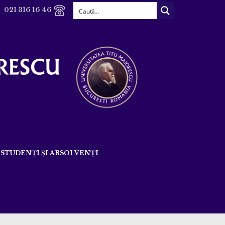
021 316 16 46
STUDENȚI ȘI ABSOLVENȚI