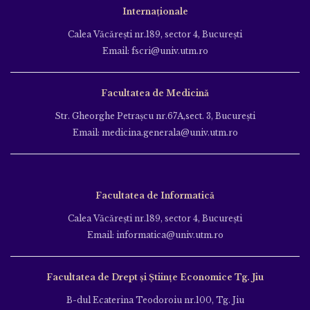
Internaționale
Calea Văcăreşti nr.189, sector 4, Bucureşti
Email: fscri@univ.utm.ro
Facultatea de Medicină
Str. Gheorghe Petraşcu nr.67A,sect. 3, Bucureşti
Email: medicina.generala@univ.utm.ro
Facultatea de Informatică
Calea Văcăreşti nr.189, sector 4, Bucureşti
Email: informatica@univ.utm.ro
Facultatea de Drept și Științe Economice Tg. Jiu
B-dul Ecaterina Teodoroiu nr.100, Tg. Jiu