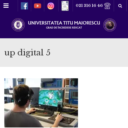
Meniu
021 316 16 46
up digital 5