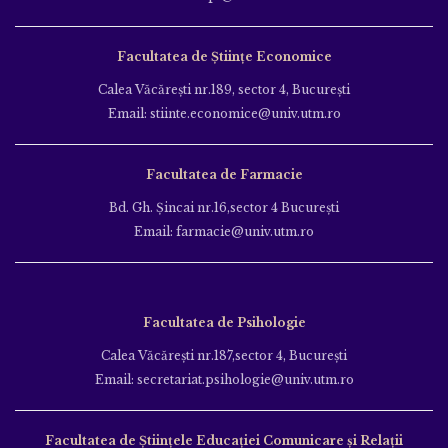
Facultatea de Științe Economice
Calea Văcăreşti nr.189, sector 4, Bucureşti
Email: stiinte.economice@univ.utm.ro
Facultatea de Farmacie
Bd. Gh. Şincai nr.16,sector 4 Bucureşti
Email: farmacie@univ.utm.ro
Facultatea de Psihologie
Calea Văcăreşti nr.187,sector 4, Bucureşti
Email: secretariat.psihologie@univ.utm.ro
Facultatea de Ştiinţele Educației Comunicare și Relații