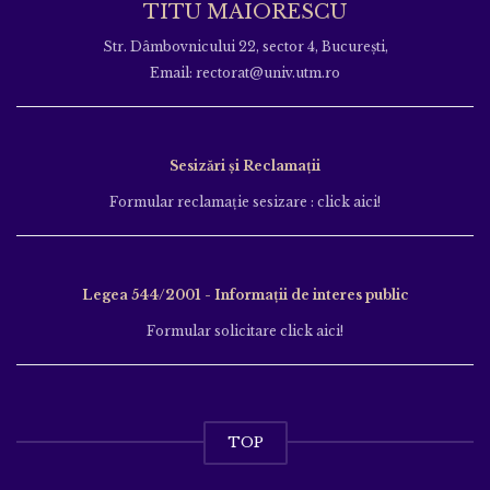
TITU MAIORESCU
Str. Dâmbovnicului 22, sector 4, București,
Email: rectorat@univ.utm.ro
Sesizări și Reclamații
Formular reclamație sesizare : click aici!
Legea 544/2001 - Informații de interes public
Formular solicitare click aici!
TOP