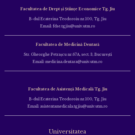
Facultatea de Drept și Științe Economice Tg. Jiu
B-dul Ecaterina Teodoroiu nr.100, Tg. Jiu
Email: fdse.tgjiu@univ.utm.ro
Facultatea de Medicină Dentară
Str. Gheorghe Petraşcu nr.67A, sect. 3, Bucureşti
Email: medicina.dentara@univ.utm.ro
Facultatea de Asistență Medicală Tg. Jiu
B-dul Ecaterina Teodoroiu nr.100, Tg. Jiu
Email: asistentamedicala.tgjiu@univ.utm.ro
Universitatea