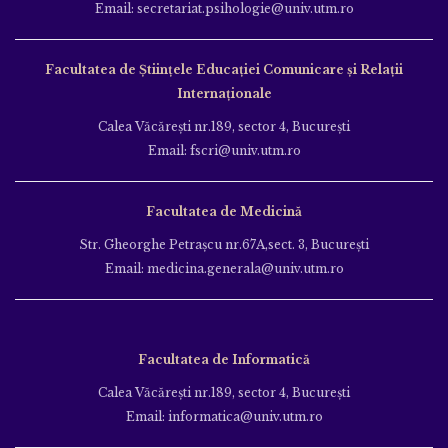
Email: secretariat.psihologie@univ.utm.ro
Facultatea de Ştiinţele Educației Comunicare și Relații
Internaționale
Calea Văcăreşti nr.189, sector 4, Bucureşti
Email: fscri@univ.utm.ro
Facultatea de Medicină
Str. Gheorghe Petraşcu nr.67A,sect. 3, Bucureşti
Email: medicina.generala@univ.utm.ro
Facultatea de Informatică
Calea Văcăreşti nr.189, sector 4, Bucureşti
Email: informatica@univ.utm.ro