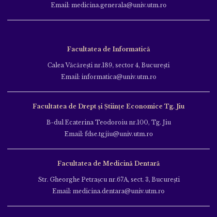
Email: medicina.generala@univ.utm.ro
Facultatea de Informatică
Calea Văcăreşti nr.189, sector 4, Bucureşti
Email: informatica@univ.utm.ro
Facultatea de Drept și Științe Economice Tg. Jiu
B-dul Ecaterina Teodoroiu nr.100, Tg. Jiu
Email: fdse.tgjiu@univ.utm.ro
Facultatea de Medicină Dentară
Str. Gheorghe Petraşcu nr.67A, sect. 3, Bucureşti
Email: medicina.dentara@univ.utm.ro