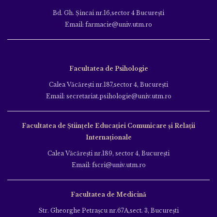
Bd. Gh. Şincai nr.16,sector 4 Bucureşti
Email: farmacie@univ.utm.ro
Facultatea de Psihologie
Calea Văcăreşti nr.187,sector 4, Bucureşti
Email: secretariat.psihologie@univ.utm.ro
Facultatea de Ştiinţele Educației Comunicare și Relații
Internaționale
Calea Văcăreşti nr.189, sector 4, Bucureşti
Email: fscri@univ.utm.ro
Facultatea de Medicină
Str. Gheorghe Petraşcu nr.67A,sect. 3, Bucureşti