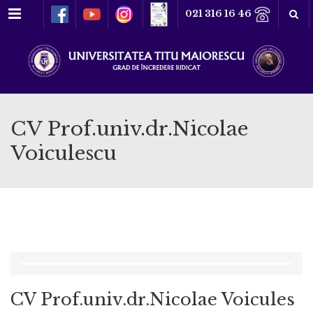
Meniu
021 316 16 46
CV Prof.univ.dr.Nicolae
Voiculescu
CV Prof.univ.dr.Nicolae Voicules