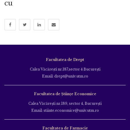
cu
Facultatea de Drept
Calea Văcăreşti nr.187,sector 4 Bucureşti
Email: drept@univ.utm.ro
Facultatea de Științe Economice
Calea Văcăreşti nr.189, sector 4, Bucureşti
Email: stiinte.economice@univ.utm.ro
Facultatea de Farmacie