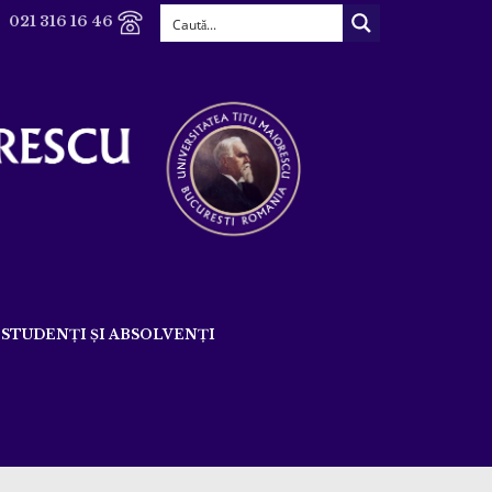
021 316 16 46
STUDENȚI ȘI ABSOLVENȚI