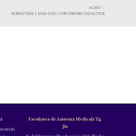
ACASĂ
SEMESTRUL I 2024-2025 CONCURSURI DIDACTICE
că
Facultatea de Asistență Medicală Tg.
Jiu
Bucureşti