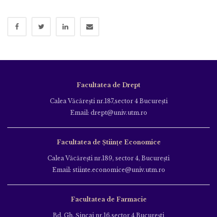
Facultatea de Drept
Calea Văcăreşti nr.187,sector 4 Bucureşti
Email: drept@univ.utm.ro
Facultatea de Științe Economice
Calea Văcăreşti nr.189, sector 4, Bucureşti
Email: stiinte.economice@univ.utm.ro
Facultatea de Farmacie
Bd. Gh. Şincai nr.16,sector 4 Bucureşti