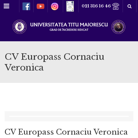
Meniu
021 316 16 46
CV Europass Cornaciu
Veronica
CV Europass Cornaciu Veronica