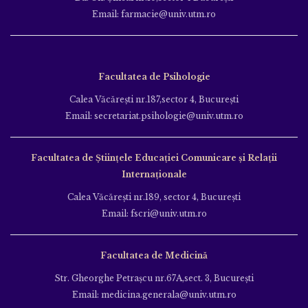
Email: farmacie@univ.utm.ro
Facultatea de Psihologie
Calea Văcăreşti nr.187,sector 4, Bucureşti
Email: secretariat.psihologie@univ.utm.ro
Facultatea de Ştiinţele Educației Comunicare și Relații
Internaționale
Calea Văcăreşti nr.189, sector 4, Bucureşti
Email: fscri@univ.utm.ro
Facultatea de Medicină
Str. Gheorghe Petraşcu nr.67A,sect. 3, Bucureşti
Email: medicina.generala@univ.utm.ro