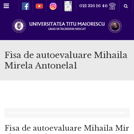
Meniu
021 316 16 46
Fisa de autoevaluare Mihaila
Mirela Antonela1
Fisa de autoevaluare Mihaila Mir