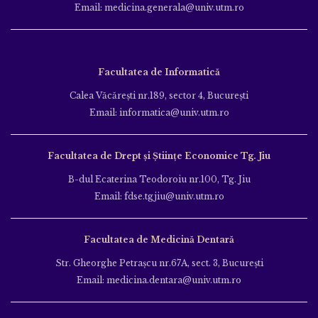
Email: medicina.generala@univ.utm.ro
Facultatea de Informatică
Calea Văcăreşti nr.189, sector 4, Bucureşti
Email: informatica@univ.utm.ro
Facultatea de Drept și Științe Economice Tg. Jiu
B-dul Ecaterina Teodoroiu nr.100, Tg. Jiu
Email: fdse.tgjiu@univ.utm.ro
Facultatea de Medicină Dentară
Str. Gheorghe Petraşcu nr.67A, sect. 3, Bucureşti
Email: medicina.dentara@univ.utm.ro