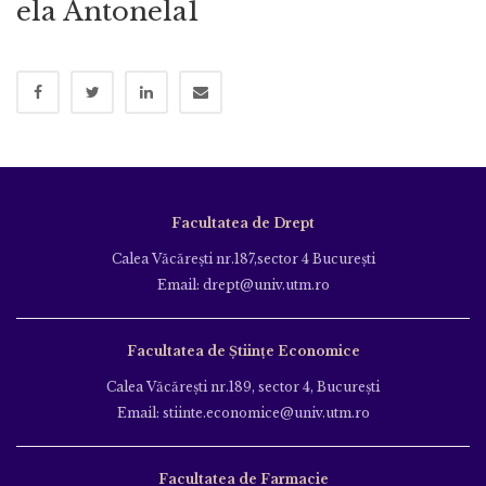
ela Antonela1
Facultatea de Drept
Calea Văcăreşti nr.187,sector 4 Bucureşti
Email: drept@univ.utm.ro
Facultatea de Științe Economice
Calea Văcăreşti nr.189, sector 4, Bucureşti
Email: stiinte.economice@univ.utm.ro
Facultatea de Farmacie