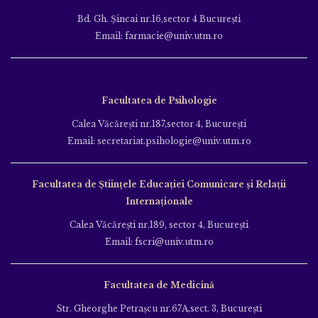
Bd. Gh. Şincai nr.16,sector 4 Bucureşti
Email: farmacie@univ.utm.ro
Facultatea de Psihologie
Calea Văcăreşti nr.187,sector 4, Bucureşti
Email: secretariat.psihologie@univ.utm.ro
Facultatea de Ştiinţele Educației Comunicare și Relații
Internaționale
Calea Văcăreşti nr.189, sector 4, Bucureşti
Email: fscri@univ.utm.ro
Facultatea de Medicină
Str. Gheorghe Petraşcu nr.67A,sect. 3, Bucureşti