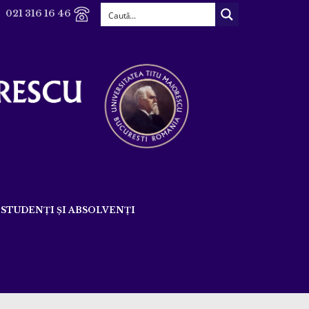
021 316 16 46
STUDENȚI ȘI ABSOLVENȚI