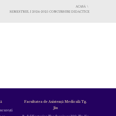
ACASĂ
SEMESTRUL I 2024-2025 CONCURSURI DIDACTICE
că
Facultatea de Asistență Medicală Tg.
Jiu
Bucureşti