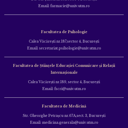
Email: farmacie@univ.utm.ro
Facultatea de Psihologie
Calea Văcăreşti nr.187,sector 4, Bucureşti
Email: secretariat.psihologie@univ.utm.ro
Facultatea de Ştiinţele Educației Comunicare și Relații
Internaționale
Calea Văcăreşti nr.189, sector 4, Bucureşti
Email: fscri@univ.utm.ro
Facultatea de Medicină
Str. Gheorghe Petraşcu nr.67A,sect. 3, Bucureşti
Email: medicina.generala@univ.utm.ro