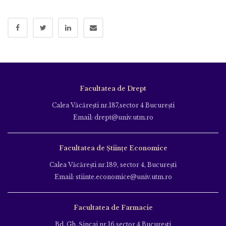
Facultatea de Drept
Calea Văcăreşti nr.187,sector 4 Bucureşti
Email: drept@univ.utm.ro
Facultatea de Științe Economice
Calea Văcăreşti nr.189, sector 4, Bucureşti
Email: stiinte.economice@univ.utm.ro
Facultatea de Farmacie
Bd. Gh. Şincai nr.16,sector 4 Bucureşti