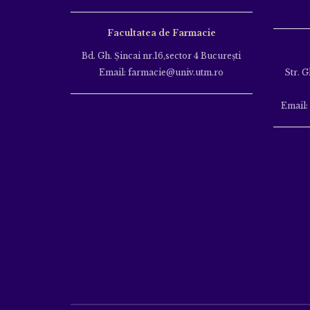
Facultatea de Farmacie
Bd. Gh. Şincai nr.16,sector 4 Bucureşti
Email: farmacie@univ.utm.ro
Str. G
Email: