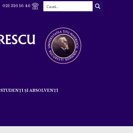
021 316 16 46
STUDENȚI ȘI ABSOLVENȚI