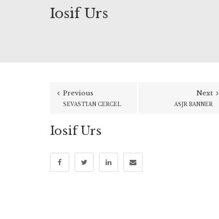
Iosif Urs
Previous
Next
SEVASTIAN CERCEL
ASJR BANNER
Iosif Urs