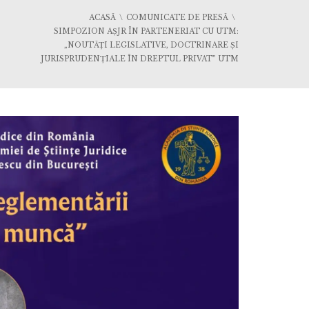
ACASĂ
COMUNICATE DE PRESĂ
SIMPOZION AȘJR ÎN PARTENERIAT CU UTM:
„NOUTĂȚI LEGISLATIVE, DOCTRINARE ȘI
JURISPRUDENȚIALE ÎN DREPTUL PRIVAT” UTM