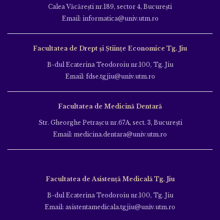
Calea Văcăreşti nr.189, sector 4, Bucureşti
Email: informatica@univ.utm.ro
Facultatea de Drept și Științe Economice Tg. Jiu
B-dul Ecaterina Teodoroiu nr.100, Tg. Jiu
Email: fdse.tgjiu@univ.utm.ro
Facultatea de Medicină Dentară
Str. Gheorghe Petraşcu nr.67A, sect. 3, Bucureşti
Email: medicina.dentara@univ.utm.ro
Facultatea de Asistență Medicală Tg. Jiu
B-dul Ecaterina Teodoroiu nr.100, Tg. Jiu
Email: asistentamedicala.tgjiu@univ.utm.ro