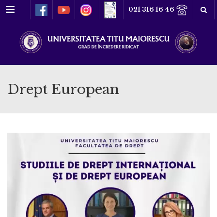
Meniu
021 316 16 46
Drept European