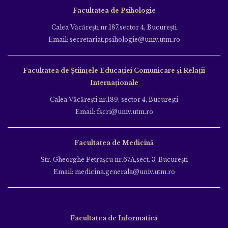
Facultatea de Psihologie
Calea Văcăreşti nr.187,sector 4, Bucureşti
Email: secretariat.psihologie@univ.utm.ro
Facultatea de Ştiinţele Educației Comunicare și Relații
Internaționale
Calea Văcăreşti nr.189, sector 4, Bucureşti
Email: fscri@univ.utm.ro
Facultatea de Medicină
Str. Gheorghe Petraşcu nr.67A,sect. 3, Bucureşti
Email: medicina.generala@univ.utm.ro
Facultatea de Informatică