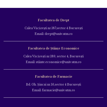
Facultatea de Drept
Calea Văcăreşti nr.187,sector 4 Bucureşti
Email: drept@univ.utm.ro
Facultatea de Științe Economice
Calea Văcăreşti nr.189, sector 4, Bucureşti
Email: stiinte.economice@univ.utm.ro
Facultatea de Farmacie
Bd. Gh. Şincai nr.16,sector 4 Bucureşti
Email: farmacie@univ.utm.ro