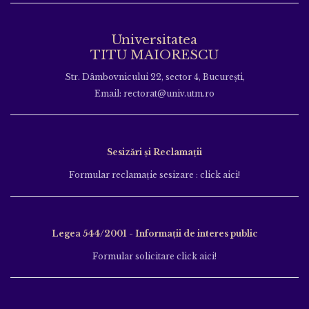
Universitatea
TITU MAIORESCU
Str. Dâmbovnicului 22, sector 4, București,
Email: rectorat@univ.utm.ro
Sesizări și Reclamații
Formular reclamație sesizare : click aici!
Legea 544/2001 - Informații de interes public
Formular solicitare click aici!