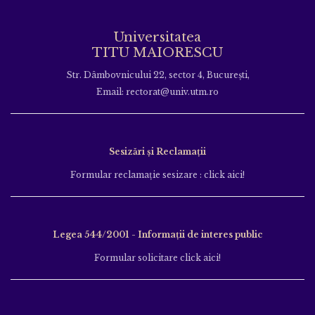
Universitatea
TITU MAIORESCU
Str. Dâmbovnicului 22, sector 4, București,
Email: rectorat@univ.utm.ro
Sesizări și Reclamații
Formular reclamație sesizare : click aici!
Legea 544/2001 - Informații de interes public
Formular solicitare click aici!