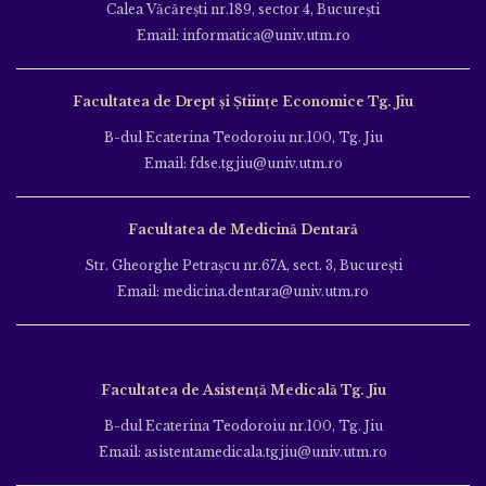
Calea Văcăreşti nr.189, sector 4, Bucureşti
Email: informatica@univ.utm.ro
Facultatea de Drept și Științe Economice Tg. Jiu
B-dul Ecaterina Teodoroiu nr.100, Tg. Jiu
Email: fdse.tgjiu@univ.utm.ro
Facultatea de Medicină Dentară
Str. Gheorghe Petraşcu nr.67A, sect. 3, Bucureşti
Email: medicina.dentara@univ.utm.ro
Facultatea de Asistență Medicală Tg. Jiu
B-dul Ecaterina Teodoroiu nr.100, Tg. Jiu
Email: asistentamedicala.tgjiu@univ.utm.ro