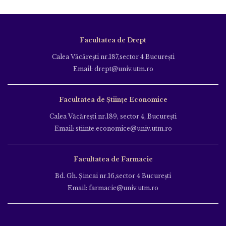
Facultatea de Drept
Calea Văcăreşti nr.187,sector 4 Bucureşti
Email: drept@univ.utm.ro
Facultatea de Științe Economice
Calea Văcăreşti nr.189, sector 4, Bucureşti
Email: stiinte.economice@univ.utm.ro
Facultatea de Farmacie
Bd. Gh. Şincai nr.16,sector 4 Bucureşti
Email: farmacie@univ.utm.ro