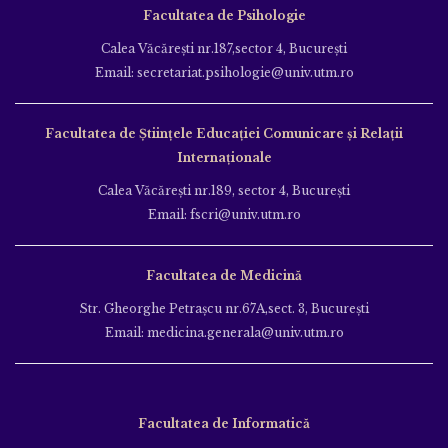
Facultatea de Psihologie
Calea Văcăreşti nr.187,sector 4, Bucureşti
Email: secretariat.psihologie@univ.utm.ro
Facultatea de Ştiinţele Educației Comunicare și Relații
Internaționale
Calea Văcăreşti nr.189, sector 4, Bucureşti
Email: fscri@univ.utm.ro
Facultatea de Medicină
Str. Gheorghe Petraşcu nr.67A,sect. 3, Bucureşti
Email: medicina.generala@univ.utm.ro
Facultatea de Informatică