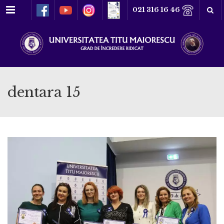
Meniu
021 316 16 46
dentara 15