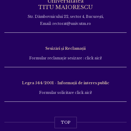
Universitatea
TITU MAIORESCU
Str. Dâmbovnicului 22, sector 4, București,
Email: rectorat@univ.utm.ro
Sesizări și Reclamații
Formular reclamație sesizare : click aici!
Legea 544/2001 - Informații de interes public
Formular solicitare click aici!
TOP