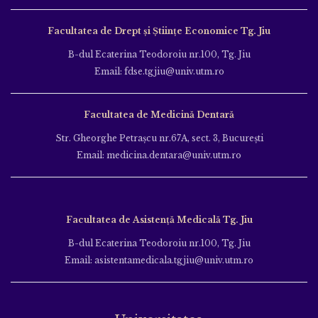
Facultatea de Drept și Științe Economice Tg. Jiu
B-dul Ecaterina Teodoroiu nr.100, Tg. Jiu
Email: fdse.tgjiu@univ.utm.ro
Facultatea de Medicină Dentară
Str. Gheorghe Petraşcu nr.67A, sect. 3, Bucureşti
Email: medicina.dentara@univ.utm.ro
Facultatea de Asistență Medicală Tg. Jiu
B-dul Ecaterina Teodoroiu nr.100, Tg. Jiu
Email: asistentamedicala.tgjiu@univ.utm.ro