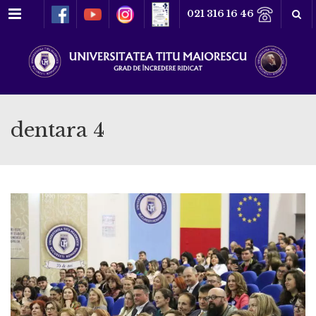
Meniu
021 316 16 46
dentara 4