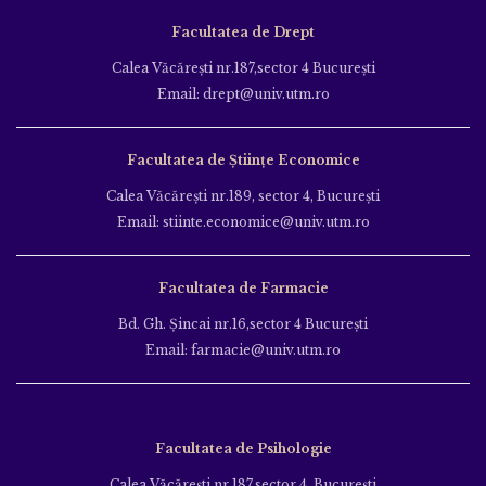
Facultatea de Drept
Calea Văcăreşti nr.187,sector 4 Bucureşti
Email: drept@univ.utm.ro
Facultatea de Științe Economice
Calea Văcăreşti nr.189, sector 4, Bucureşti
Email: stiinte.economice@univ.utm.ro
Facultatea de Farmacie
Bd. Gh. Şincai nr.16,sector 4 Bucureşti
Email: farmacie@univ.utm.ro
Facultatea de Psihologie
Calea Văcăreşti nr.187,sector 4, Bucureşti