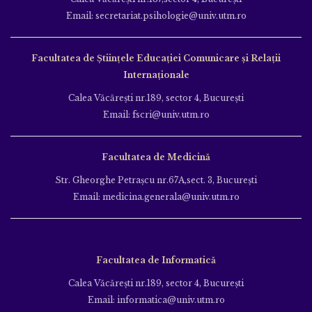
Email: secretariat.psihologie@univ.utm.ro
Facultatea de Ştiinţele Educației Comunicare și Relații
Internaționale
Calea Văcăreşti nr.189, sector 4, Bucureşti
Email: fscri@univ.utm.ro
Facultatea de Medicină
Str. Gheorghe Petraşcu nr.67A,sect. 3, Bucureşti
Email: medicina.generala@univ.utm.ro
Facultatea de Informatică
Calea Văcăreşti nr.189, sector 4, Bucureşti
Email: informatica@univ.utm.ro