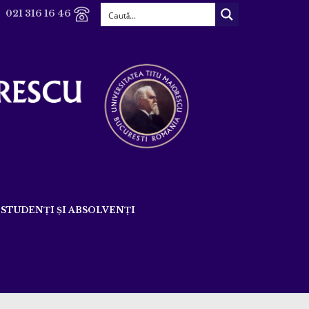
021 316 16 46
STUDENȚI ȘI ABSOLVENȚI