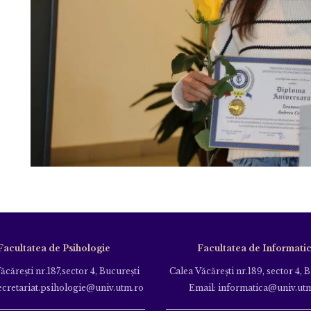
Facultatea de Psihologie
Facultatea de Informati
ăcăreşti nr.187,sector 4, Bucureşti
Calea Văcăreşti nr.189, sector 4, 
ecretariat.psihologie@univ.utm.ro
Email: informatica@univ.ut