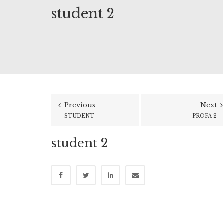
student 2
Previous
Next
STUDENT
PROFA 2
student 2