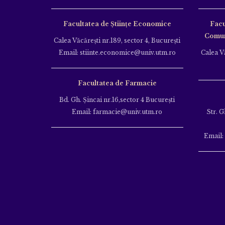
Facultatea de Științe Economice
Facu
Comuni
Calea Văcăreşti nr.189, sector 4, Bucureşti
Email: stiinte.economice@univ.utm.ro
Calea Vă
Facultatea de Farmacie
Bd. Gh. Şincai nr.16,sector 4 Bucureşti
Email: farmacie@univ.utm.ro
Str. G
Email: