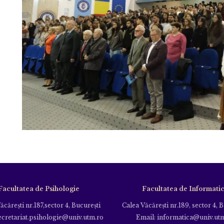
Facultatea de Psihologie
Facultatea de Informati
ăcăreşti nr.187,sector 4, Bucureşti
Calea Văcăreşti nr.189, sector 4, 
ecretariat.psihologie@univ.utm.ro
Email: informatica@univ.ut