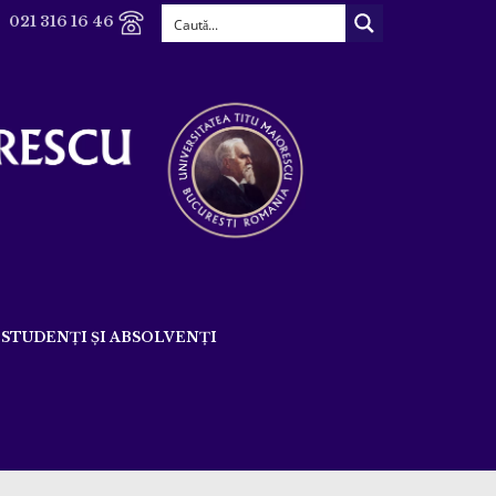
021 316 16 46
STUDENȚI ȘI ABSOLVENȚI