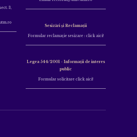
ect. 3,
utm.ro
Sesizări și Reclamații
Formular reclamație sesizare : click aici!
Legea 544/2001 - Informații de interes
public
Formular solicitare click aici!