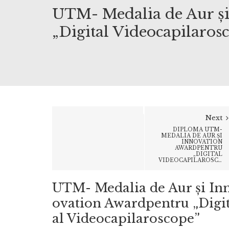
UTM- Medalia de Aur ș
„Digital Videocapilaros
Next
DIPLOMA UTM-
MEDALIA DE AUR ȘI
INNOVATION
AWARDPENTRU
„DIGITAL
VIDEOCAPILAROSCOPE”
UTM- Medalia de Aur și In
ovation Awardpentru „Digi
al Videocapilaroscope”