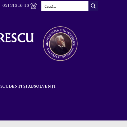
021 316 16 46
STUDENȚI ȘI ABSOLVENȚI