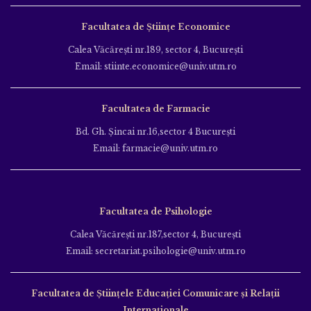
Facultatea de Științe Economice
Calea Văcăreşti nr.189, sector 4, Bucureşti
Email: stiinte.economice@univ.utm.ro
Facultatea de Farmacie
Bd. Gh. Şincai nr.16,sector 4 Bucureşti
Email: farmacie@univ.utm.ro
Facultatea de Psihologie
Calea Văcăreşti nr.187,sector 4, Bucureşti
Email: secretariat.psihologie@univ.utm.ro
Facultatea de Ştiinţele Educației Comunicare și Relații
Internaționale