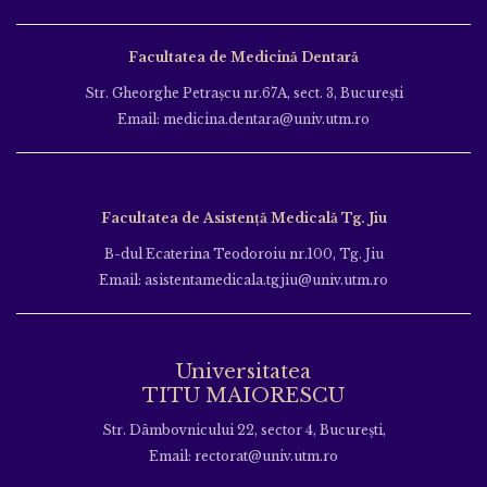
Facultatea de Medicină Dentară
Str. Gheorghe Petraşcu nr.67A, sect. 3, Bucureşti
Email: medicina.dentara@univ.utm.ro
Facultatea de Asistență Medicală Tg. Jiu
B-dul Ecaterina Teodoroiu nr.100, Tg. Jiu
Email: asistentamedicala.tgjiu@univ.utm.ro
Universitatea
TITU MAIORESCU
Str. Dâmbovnicului 22, sector 4, București,
Email: rectorat@univ.utm.ro