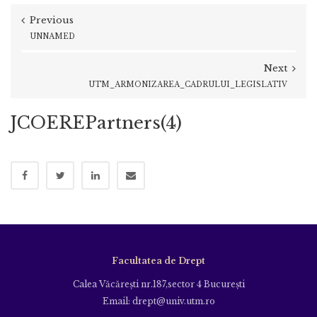
Previous
UNNAMED
Next
UTM_ARMONIZAREA_CADRULUI_LEGISLATIV
JCOEREPartners(4)
Facultatea de Drept
Calea Văcăreşti nr.187,sector 4 Bucureşti
Email: drept@univ.utm.ro