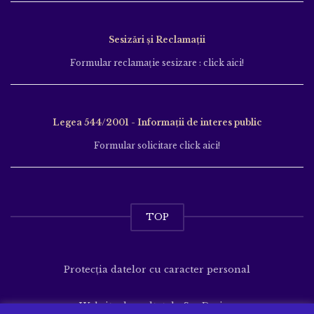
Sesizări și Reclamații
Formular reclamație sesizare : click aici!
Legea 544/2001 - Informații de interes public
Formular solicitare click aici!
TOP
Protecția datelor cu caracter personal
Website dezvoltat de
SenDesign