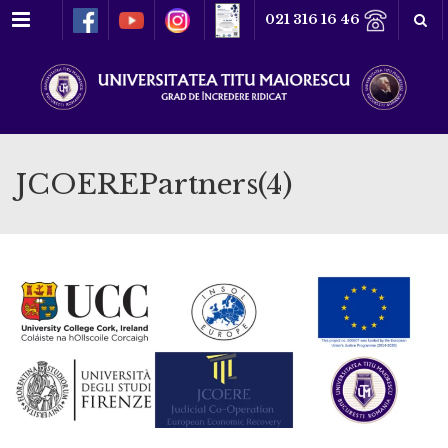
Meniu
021 316 16 46
JCOEREPartners(4)