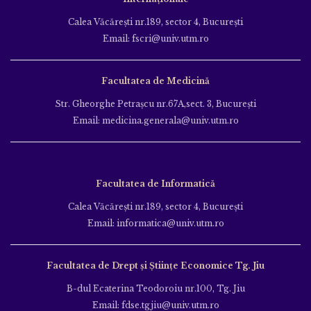
Calea Văcăreşti nr.189, sector 4, Bucureşti
Email: fscri@univ.utm.ro
Facultatea de Medicină
Str. Gheorghe Petraşcu nr.67A,sect. 3, Bucureşti
Email: medicina.generala@univ.utm.ro
Facultatea de Informatică
Calea Văcăreşti nr.189, sector 4, Bucureşti
Email: informatica@univ.utm.ro
Facultatea de Drept și Științe Economice Tg. Jiu
B-dul Ecaterina Teodoroiu nr.100, Tg. Jiu
Email: fdse.tgjiu@univ.utm.ro