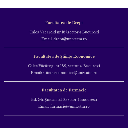
Facultatea de Drept
Calea Văcăreşti nr.187,sector 4 Bucureşti
Email: drept@univ.utm.ro
Facultatea de Științe Economice
Calea Văcăreşti nr.189, sector 4, Bucureşti
Email: stiinte.economice@univ.utm.ro
Facultatea de Farmacie
Bd. Gh. Şincai nr.16,sector 4 Bucureşti
Email: farmacie@univ.utm.ro