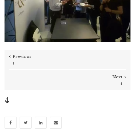
Previous
1
Next
4
4