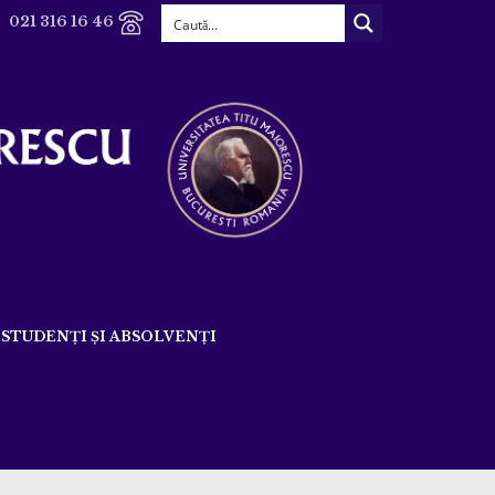
021 316 16 46
STUDENȚI ȘI ABSOLVENȚI