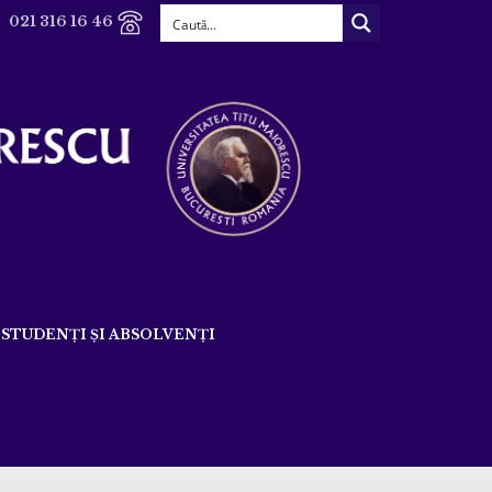
021 316 16 46
STUDENȚI ȘI ABSOLVENȚI