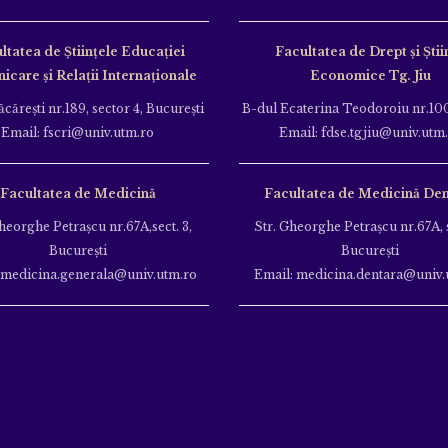
ltatea de Ştiinţele Educației
Facultatea de Drept și Știi
care și Relații Internaționale
Economice Tg. Jiu
căreşti nr.189, sector 4, Bucureşti
B-dul Ecaterina Teodoroiu nr.100
Email: fscri@univ.utm.ro
Email: fdse.tgjiu@univ.utm
Facultatea de Medicină
Facultatea de Medicină Den
heorghe Petraşcu nr.67A,sect. 3,
Str. Gheorghe Petraşcu nr.67A, s
Bucureşti
Bucureşti
 medicina.generala@univ.utm.ro
Email: medicina.dentara@univ.