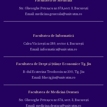
Facultatea de Medicină
Str. Gheorghe Petraşcu nr.67A,sect. 3, Bucureşti
Email: medicina.generala@univ.utm.ro
Facultatea de Informatică
Calea Văcăreşti nr.189, sector 4, Bucureşti
Email: informatica@univ.utm.ro
Facultatea de Drept și Științe Economice Tg. Jiu
B-dul Ecaterina Teodoroiu nr.100, Tg. Jiu
Email: fdse.tgjiu@univ.utm.ro
Facultatea de Medicină Dentară
Str. Gheorghe Petraşcu nr.67A, sect. 3, Bucureşti
Email: medicina.dentara@univ.utm.ro