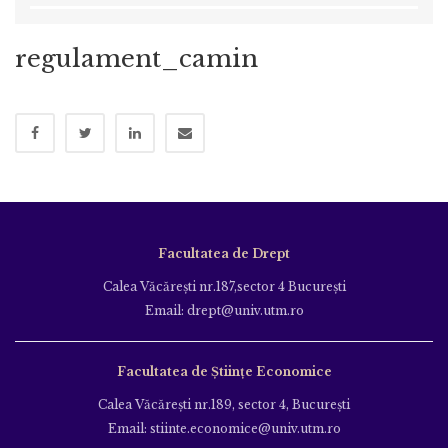
regulament_camin
Facultatea de Drept
Calea Văcăreşti nr.187,sector 4 Bucureşti
Email: drept@univ.utm.ro
Facultatea de Științe Economice
Calea Văcăreşti nr.189, sector 4, Bucureşti
Email: stiinte.economice@univ.utm.ro