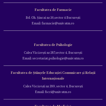
Facultatea de Farmacie
Bd. Gh. Şincai nr.16,sector 4 Bucureşti
Email: farmacie@univ.utm.ro
Facultatea de Psihologie
Calea Văcăreşti nr.187,sector 4, Bucureşti
Email: secretariat.psihologie@univ.utm.ro
Facultatea de Ştiinţele Educației Comunicare și Relații
Internaționale
Calea Văcăreşti nr.189, sector 4, Bucureşti
Email: fscri@univ.utm.ro