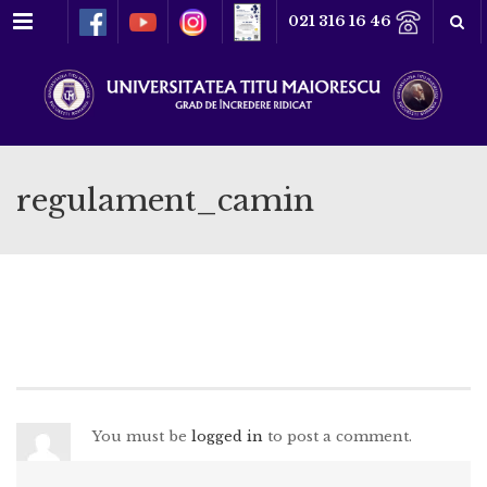
Meniu
021 316 16 46
regulament_camin
You must be
logged in
to post a comment.