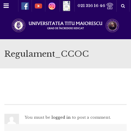
Meniu
021 316 16 46
Regulament_CCOC
You must be
logged in
to post a comment.