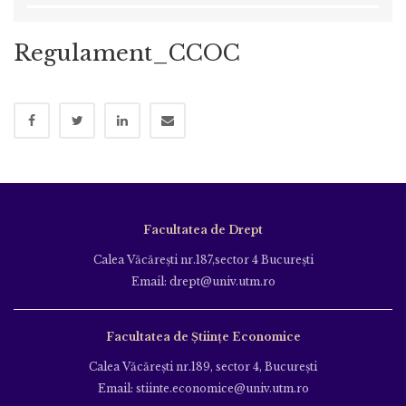
Regulament_CCOC
Facultatea de Drept
Calea Văcăreşti nr.187,sector 4 Bucureşti
Email: drept@univ.utm.ro
Facultatea de Științe Economice
Calea Văcăreşti nr.189, sector 4, Bucureşti
Email: stiinte.economice@univ.utm.ro