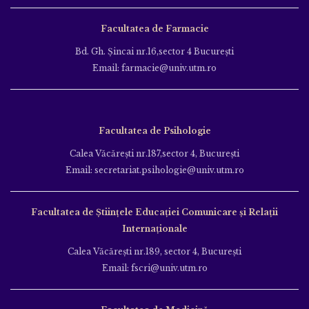
Facultatea de Farmacie
Bd. Gh. Şincai nr.16,sector 4 Bucureşti
Email: farmacie@univ.utm.ro
Facultatea de Psihologie
Calea Văcăreşti nr.187,sector 4, Bucureşti
Email: secretariat.psihologie@univ.utm.ro
Facultatea de Ştiinţele Educației Comunicare și Relații
Internaționale
Calea Văcăreşti nr.189, sector 4, Bucureşti
Email: fscri@univ.utm.ro