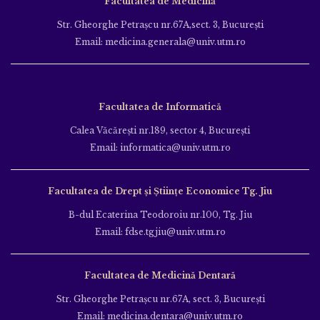
Facultatea de Medicină
Str. Gheorghe Petraşcu nr.67A,sect. 3, Bucureşti
Email: medicina.generala@univ.utm.ro
Facultatea de Informatică
Calea Văcăreşti nr.189, sector 4, Bucureşti
Email: informatica@univ.utm.ro
Facultatea de Drept și Științe Economice Tg. Jiu
B-dul Ecaterina Teodoroiu nr.100, Tg. Jiu
Email: fdse.tgjiu@univ.utm.ro
Facultatea de Medicină Dentară
Str. Gheorghe Petraşcu nr.67A, sect. 3, Bucureşti
Email: medicina.dentara@univ.utm.ro