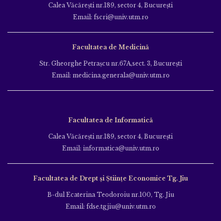
Calea Văcăreşti nr.189, sector 4, Bucureşti
Email: fscri@univ.utm.ro
Facultatea de Medicină
Str. Gheorghe Petraşcu nr.67A,sect. 3, Bucureşti
Email: medicina.generala@univ.utm.ro
Facultatea de Informatică
Calea Văcăreşti nr.189, sector 4, Bucureşti
Email: informatica@univ.utm.ro
Facultatea de Drept și Științe Economice Tg. Jiu
B-dul Ecaterina Teodoroiu nr.100, Tg. Jiu
Email: fdse.tgjiu@univ.utm.ro