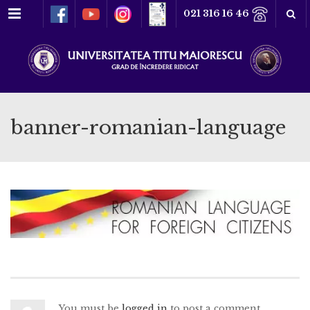
Meniu
021 316 16 46
banner-romanian-language
You must be
logged in
to post a comment.