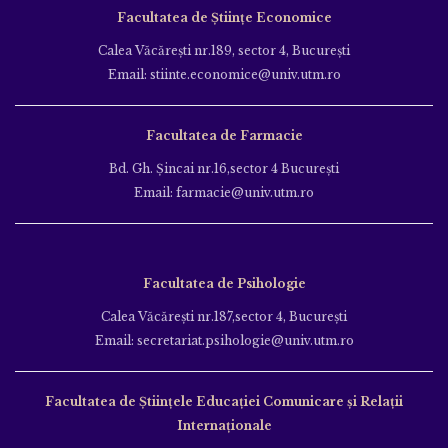
Facultatea de Științe Economice
Calea Văcăreşti nr.189, sector 4, Bucureşti
Email: stiinte.economice@univ.utm.ro
Facultatea de Farmacie
Bd. Gh. Şincai nr.16,sector 4 Bucureşti
Email: farmacie@univ.utm.ro
Facultatea de Psihologie
Calea Văcăreşti nr.187,sector 4, Bucureşti
Email: secretariat.psihologie@univ.utm.ro
Facultatea de Ştiinţele Educației Comunicare și Relații
Internaționale