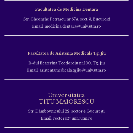
Facultatea de Medicină Dentară
Str. Gheorghe Petraşcu nr.67A, sect. 3, Bucureşti
Email: medicina.dentara@univ.utm.ro
Facultatea de Asistență Medicală Tg. Jiu
B-dul Ecaterina Teodoroiu nr.100, Tg. Jiu
Email: asistentamedicala.tgjiu@univ.utm.ro
Universitatea
TITU MAIORESCU
Str. Dâmbovnicului 22, sector 4, București,
Email: rectorat@univ.utm.ro