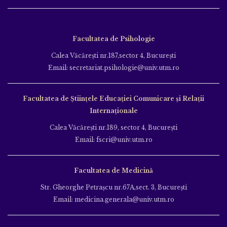
Facultatea de Psihologie
Calea Văcăreşti nr.187,sector 4, Bucureşti
Email: secretariat.psihologie@univ.utm.ro
Facultatea de Ştiinţele Educației Comunicare și Relații
Internaționale
Calea Văcăreşti nr.189, sector 4, Bucureşti
Email: fscri@univ.utm.ro
Facultatea de Medicină
Str. Gheorghe Petraşcu nr.67A,sect. 3, Bucureşti
Email: medicina.generala@univ.utm.ro