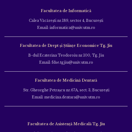
Facultatea de Informatică
Calea Văcăreşti nr.189, sector 4, Bucureşti
Email: informatica@univ.utm.ro
Facultatea de Drept și Științe Economice Tg. Jiu
B-dul Ecaterina Teodoroiu nr.100, Tg. Jiu
Email: fdse.tgjiu@univ.utm.ro
Facultatea de Medicină Dentară
Str. Gheorghe Petraşcu nr.67A, sect. 3, Bucureşti
Email: medicina.dentara@univ.utm.ro
Facultatea de Asistență Medicală Tg. Jiu