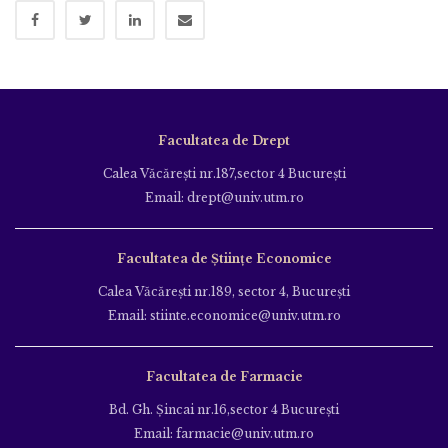
Facultatea de Drept
Calea Văcăreşti nr.187,sector 4 Bucureşti
Email: drept@univ.utm.ro
Facultatea de Științe Economice
Calea Văcăreşti nr.189, sector 4, Bucureşti
Email: stiinte.economice@univ.utm.ro
Facultatea de Farmacie
Bd. Gh. Şincai nr.16,sector 4 Bucureşti
Email: farmacie@univ.utm.ro