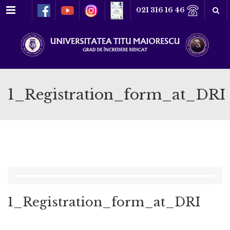
Meniu
021 316 16 46
1_Registration_form_at_DRI
1_Registration_form_at_DRI