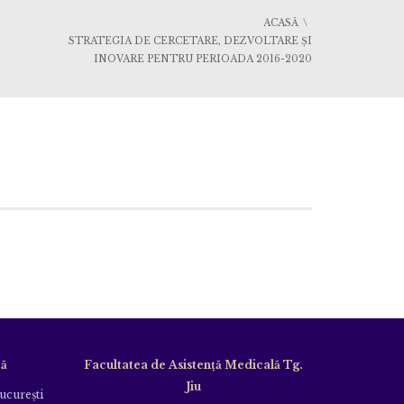
ACASĂ
STRATEGIA DE CERCETARE, DEZVOLTARE ȘI
INOVARE PENTRU PERIOADA 2016-2020
că
Facultatea de Asistență Medicală Tg.
Jiu
Bucureşti