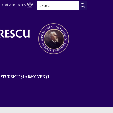
021 316 16 46
STUDENȚI ȘI ABSOLVENȚI