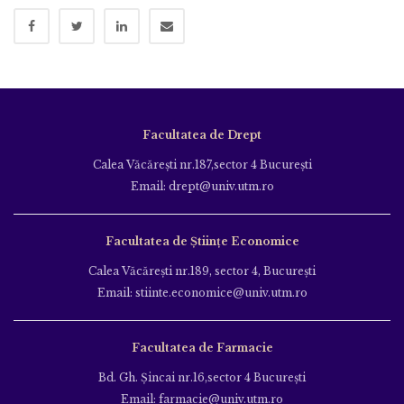
Facultatea de Drept
Calea Văcăreşti nr.187,sector 4 Bucureşti
Email: drept@univ.utm.ro
Facultatea de Științe Economice
Calea Văcăreşti nr.189, sector 4, Bucureşti
Email: stiinte.economice@univ.utm.ro
Facultatea de Farmacie
Bd. Gh. Şincai nr.16,sector 4 Bucureşti
Email: farmacie@univ.utm.ro