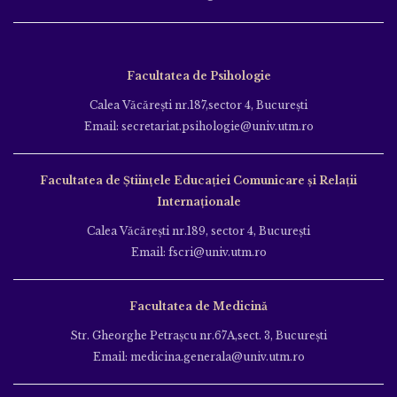
Facultatea de Psihologie
Calea Văcăreşti nr.187,sector 4, Bucureşti
Email: secretariat.psihologie@univ.utm.ro
Facultatea de Ştiinţele Educației Comunicare și Relații
Internaționale
Calea Văcăreşti nr.189, sector 4, Bucureşti
Email: fscri@univ.utm.ro
Facultatea de Medicină
Str. Gheorghe Petraşcu nr.67A,sect. 3, Bucureşti
Email: medicina.generala@univ.utm.ro