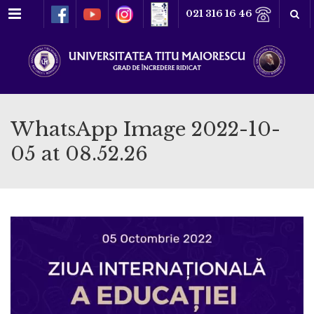
Meniu
021 316 16 46
WhatsApp Image 2022-10-
05 at 08.52.26