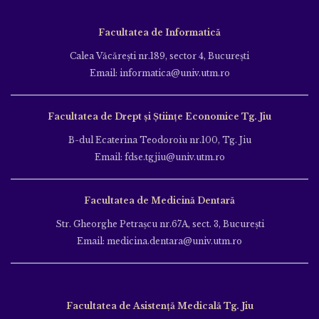
Facultatea de Informatică
Calea Văcăreşti nr.189, sector 4, Bucureşti
Email: informatica@univ.utm.ro
Facultatea de Drept și Științe Economice Tg. Jiu
B-dul Ecaterina Teodoroiu nr.100, Tg. Jiu
Email: fdse.tgjiu@univ.utm.ro
Facultatea de Medicină Dentară
Str. Gheorghe Petraşcu nr.67A, sect. 3, Bucureşti
Email: medicina.dentara@univ.utm.ro
Facultatea de Asistență Medicală Tg. Jiu