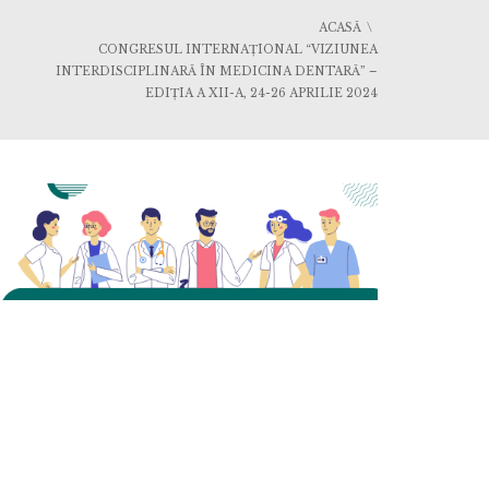
ACASĂ
CONGRESUL INTERNAȚIONAL “VIZIUNEA
INTERDISCIPLINARĂ ÎN MEDICINA DENTARĂ” –
EDIȚIA A XII-A, 24-26 APRILIE 2024