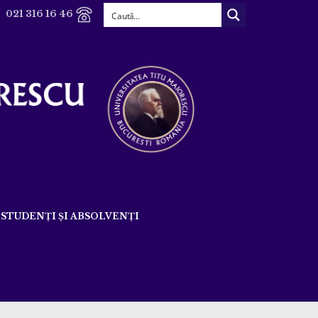
021 316 16 46
STUDENȚI ȘI ABSOLVENȚI