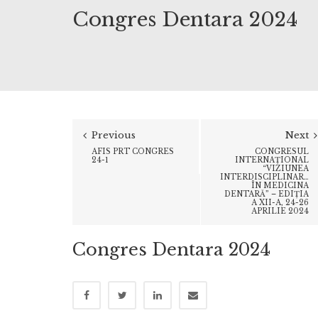
Congres Dentara 2024
Previous
Next
AFIS PRT CONGRES
CONGRESUL
24-1
INTERNAȚIONAL
“VIZIUNEA
INTERDISCIPLINARĂ
ÎN MEDICINA
DENTARĂ” – EDIȚIA
A XII-A, 24-26
APRILIE 2024
Congres Dentara 2024